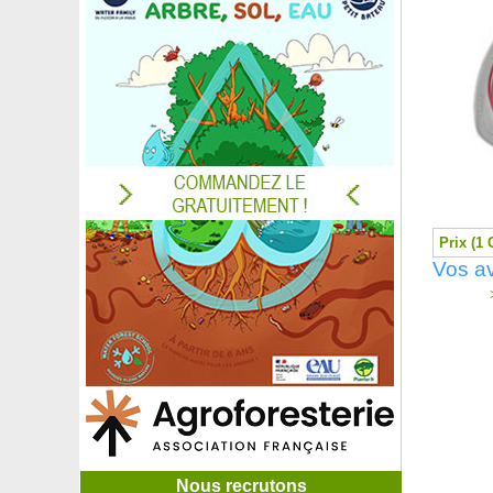
Prix (1 
Vos av
>
Nous recrutons