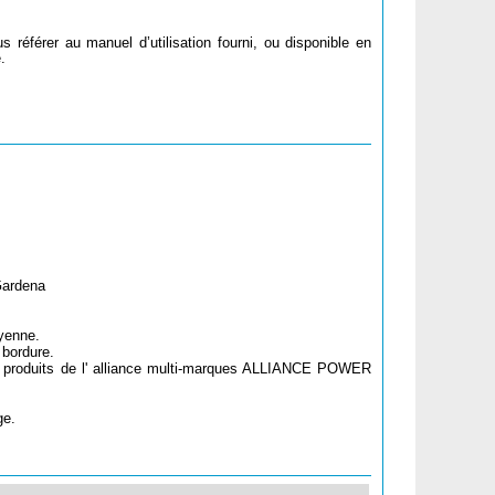
s référer au manuel d’utilisation fourni, ou disponible en
.
Gardena
oyenne.
 bordure.
ux produits de l' alliance multi-marques ALLIANCE POWER
ge.