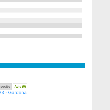
ssociés
Avis (0)
23 - Gardena