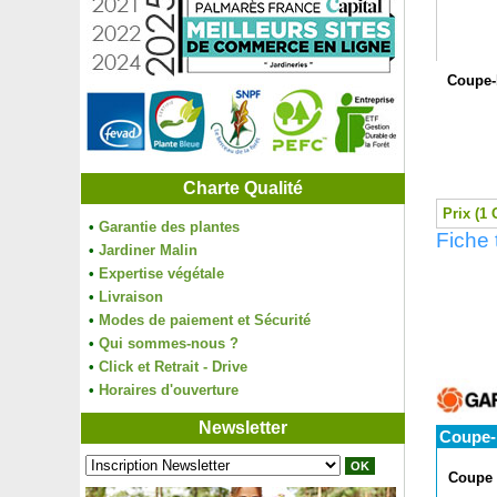
Coupe-
Charte Qualité
Prix (1 
•
Garantie des plantes
Fiche 
•
Jardiner Malin
•
Expertise végétale
•
Livraison
•
Modes de paiement et Sécurité
•
Qui sommes-nous ?
•
Click et Retrait - Drive
•
Horaires d'ouverture
Newsletter
Coupe-b
Coupe b