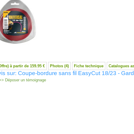
Offre) à partir de 159.95 €
Photos (4)
Fiche technique
Catalogues a
is sur: Coupe-bordure sans fil EasyCut 18/23 - Gar
> Déposer un témoignage