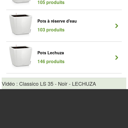
105 produits
Pots à réserve d'eau
103 produits
Pots Lechuza
146 produits
Vidéo : Classico LS 35 - Noir - LECHUZA