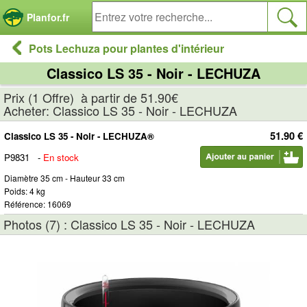
Panneau de gestion des cookies
Planfor.fr
Pots Lechuza pour plantes d'intérieur
Classico LS 35 - Noir - LECHUZA
Prix (1 Offre) à partir de 51.90€
Acheter: Classico LS 35 - Noir - LECHUZA
51.90 €
Classico LS 35 - Noir - LECHUZA®
P9831
-
En stock
Diamètre 35 cm - Hauteur 33 cm
Poids: 4 kg
Référence: 16069
Photos (7) : Classico LS 35 - Noir - LECHUZA