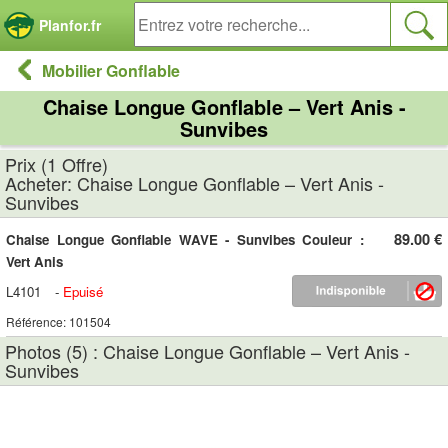
Panneau de gestion des cookies
Planfor.fr
Mobilier Gonflable
Chaise Longue Gonflable – Vert Anis -
Sunvibes
Prix (1 Offre)
Acheter: Chaise Longue Gonflable – Vert Anis -
Sunvibes
89.00 €
Chaise Longue Gonflable WAVE - Sunvibes Couleur :
Vert Anis
L4101
-
Epuisé
Référence: 101504
Photos (5) : Chaise Longue Gonflable – Vert Anis -
Sunvibes