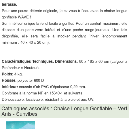
terrasse.
Pour une pause détente originale, jetez-vous à l'eau avec la chaise longue
gonflable WAVE !
Son intérieur unique la rend facile à gonfler. Pour un confort maximum, elle
dispose d'un porte-verre latéral et d'une poche range-journaux. Une fois
dégonflée, elle sera facile à stocker pendant l'hiver (encombrement
minimum : 40 x 40 x 20 cm).
Caractéristiques Techniques:
Dimensions:
80 x 185 x 60 cm (Largeur x
Profondeur x Hauteur).
Poids:
4 kg.
Housse:
polyester 600 D
Intérieur:
coussin d'air PVC d'épaisseur 0,29 mm.
Conforme à la norme NF en 15649-1 et suivants.
Déhoussable, lessivable, résistant à la pluie et aux UV.
Catalogues associés : Chaise Longue Gonflable – Vert
Anis - Sunvibes