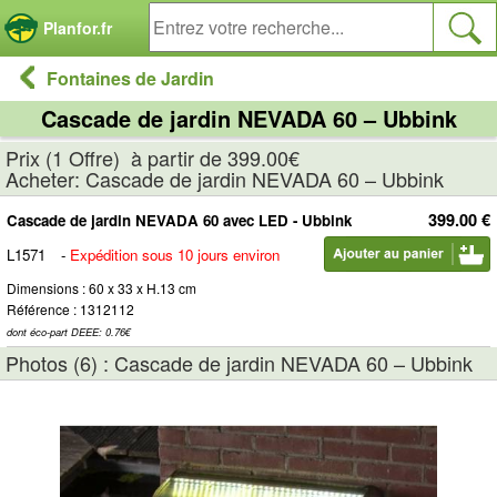
Panneau de gestion des cookies
Planfor.fr
Fontaines de Jardin
Cascade de jardin NEVADA 60 – Ubbink
Prix (1 Offre) à partir de 399.00€
Acheter: Cascade de jardin NEVADA 60 – Ubbink
399.00 €
Cascade de jardin NEVADA 60 avec LED - Ubbink
L1571
-
Expédition sous 10 jours environ
Dimensions : 60 x 33 x H.13 cm
Référence : 1312112
dont éco-part DEEE: 0.76€
Photos (6) : Cascade de jardin NEVADA 60 – Ubbink