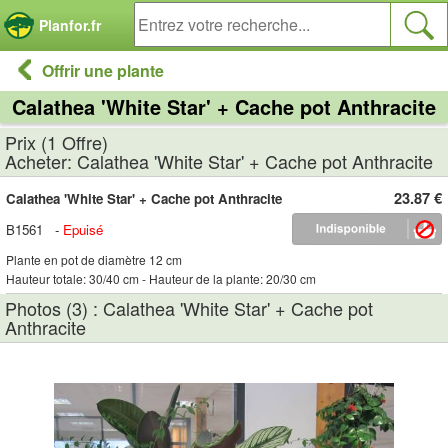
Panneau de gestion des cookies
Planfor.fr
Offrir une plante
Calathea 'White Star' + Cache pot Anthracite
Prix (1 Offre)
Acheter: Calathea 'White Star' + Cache pot Anthracite
23.87 €
Calathea 'White Star' + Cache pot Anthracite
B1561
-
Epuisé
Plante en pot de diamètre 12 cm
Hauteur totale: 30/40 cm - Hauteur de la plante: 20/30 cm
Photos (3) : Calathea 'White Star' + Cache pot
Anthracite