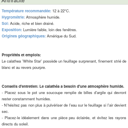
Anthracite
Température recommandée:
12 à 22°C.
Hygrométrie:
Atmosphère humide.
Sol:
Acide, riche et bien drainé.
Exposition:
Lumière faible, loin des fenêtres.
Origines géographiques:
Amérique du Sud.
Propriétés et emplois:
Le calathea 'White Star' possède un feuillage surprenant, finement strié de
blanc et au revers pourpre.
Conseils d'entretien:
Le calathéa a besoin d'une atmosphère humide.
- Placez sous le pot une soucoupe remplie de billes d'argile qui devront
rester constamment humides.
- N'hésitez pas non plus à pulvériser de l'eau sur le feuillage si l'air devient
sec.
- Placez-le idéalement dans une pièce peu éclairée, et évitez les rayons
directs du soleil.