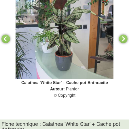
Calathea 'White Star' + Cache pot Anthracite
Auteur:
Planfor
© Copyright
Ha
Fiche technique : Calathea 'White Star' + Cache pot