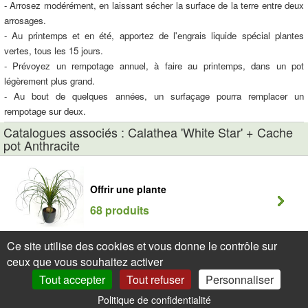
- Arrosez modérément, en laissant sécher la surface de la terre entre deux
arrosages.
- Au printemps et en été, apportez de l'engrais liquide spécial plantes
vertes, tous les 15 jours.
- Prévoyez un rempotage annuel, à faire au printemps, dans un pot
légèrement plus grand.
- Au bout de quelques années, un surfaçage pourra remplacer un
rempotage sur deux.
Catalogues associés : Calathea 'White Star' + Cache
pot Anthracite
Offrir une plante
68 produits
Ce site utilise des cookies et vous donne le contrôle sur
ceux que vous souhaitez activer
Tout accepter
Tout refuser
Personnaliser
Politique de confidentialité
0
Mon Compte
Promos
Panier