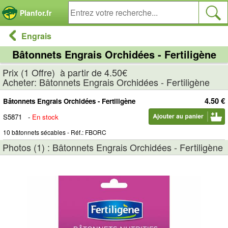
Panneau de gestion des cookies
Planfor.fr
Engrais
Bâtonnets Engrais Orchidées - Fertiligène
Prix (1 Offre) à partir de 4.50€
Acheter: Bâtonnets Engrais Orchidées - Fertiligène
4.50 €
Bâtonnets Engrais Orchidées - Fertiligène
S5871
-
En stock
10 bâtonnets sécables - Réf.: FBORC
Photos (1) : Bâtonnets Engrais Orchidées - Fertiligène