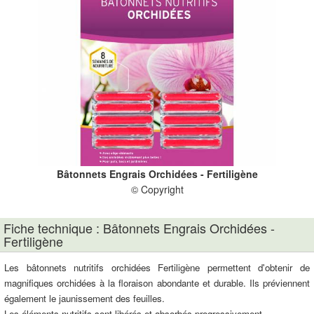
Bâtonnets Engrais Orchidées - Fertiligène
© Copyright
Fiche technique : Bâtonnets Engrais Orchidées -
Fertiligène
Les bâtonnets nutritifs orchidées Fertiligène permettent d'obtenir de
magnifiques orchidées à la floraison abondante et durable. Ils préviennent
également le jaunissement des feuilles.
Les éléments nutritifs sont libérés et absorbés progressivement.