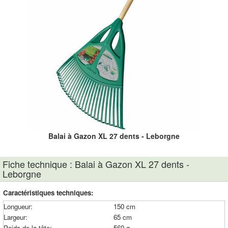
Balai à Gazon XL 27 dents - Leborgne
Fiche technique : Balai à Gazon XL 27 dents -
Leborgne
Caractéristiques techniques:
Longueur:
150 cm
Largeur:
65 cm
Poids de la tête:
560 g