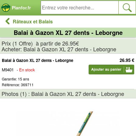
Panneau de gestion des cookies
Planfor.fr
Râteaux et Balais
Balai à Gazon XL 27 dents - Leborgne
Prix (1 Offre) à partir de 26.95€
Acheter: Balai à Gazon XL 27 dents - Leborgne
26.95 €
Balai à Gazon XL 27 dents - Leborgne
M9401
-
En stock
Garantie: 15 ans
Référence: 369711
Photos (1) : Balai à Gazon XL 27 dents - Leborgne