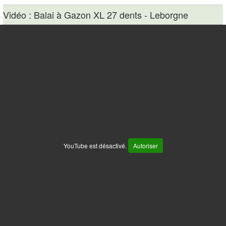
Vidéo : Balai à Gazon XL 27 dents - Leborgne
YouTube est désactivé.
Autoriser