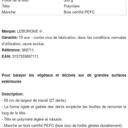
Tête:
Polymère
Manche:
Bois certifié PEFC
Marque:
LEBORGNE ®
Garantie:
15 ans - contre vice de fabrication, dans les conditions normales
d'utilisation, usure exclue.
Référence:
369711.
EAN:
3157333697111.
Pour balayer les végétaux et déchets sur de grandes surfaces
extérieures
Description:
- 65 cm de largeur de travail (27 dents).
- La forme rigide et galbée des dents empêche les feuilles de remonter le
long de la tête.
- Tête en polymère légère et robuste.
- Manche en bois certifié PEFC (bois issu de forêts gérées durablement).