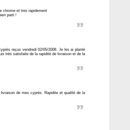
lle chrome et tres rapidement
ien parti !
près reçus vendredi 02/05/2008. Je les ai planté
 très satisfaite de la rapidité de livraison et de la
livraison de mes cyprès. Rapidite et qualité de la