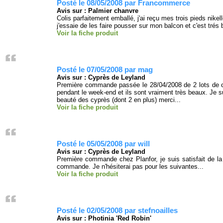
Posté le 08/05/2008 par Francommerce
Avis sur : Palmier chanvre
Colis parfaitement emballé, j'ai reçu mes trois pieds nike
j'essaie de les faire pousser sur mon balcon et c'est trés b
Voir la fiche produit
Posté le 07/05/2008 par mag
Avis sur : Cyprès de Leyland
Première commande passée le 28/04/2008 de 2 lots de cy
pendant le week-end et ils sont vraiment très beaux. Je suis
beauté des cyprès (dont 2 en plus) merci...
Voir la fiche produit
Posté le 05/05/2008 par will
Avis sur : Cyprès de Leyland
Première commande chez Planfor, je suis satisfait de la 
commande. Je n'hésiterai pas pour les suivantes...
Voir la fiche produit
Posté le 02/05/2008 par stefnoailles
Avis sur : Photinia 'Red Robin'