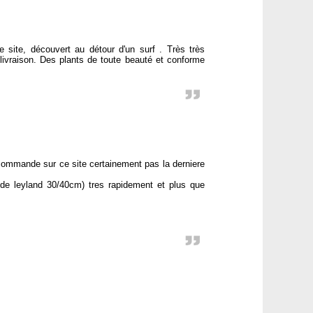
 site, découvert au détour d'un surf . Très très
 livraison. Des plants de toute beauté et conforme
 commande sur ce site certainement pas la derniere
e leyland 30/40cm) tres rapidement et plus que