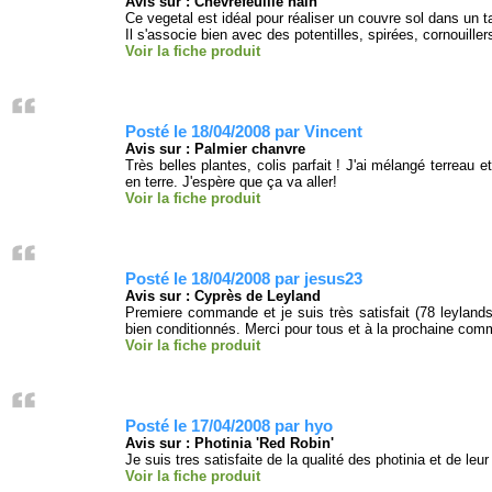
Avis sur : Chèvrefeuille nain
Ce vegetal est idéal pour réaliser un couvre sol dans un ta
Il s'associe bien avec des potentilles, spirées, cornouillers
Voir la fiche produit
Posté le 18/04/2008 par Vincent
Avis sur : Palmier chanvre
Très belles plantes, colis parfait ! J'ai mélangé terreau e
en terre. J'espère que ça va aller!
Voir la fiche produit
Posté le 18/04/2008 par jesus23
Avis sur : Cyprès de Leyland
Premiere commande et je suis très satisfait (78 leylands 
bien conditionnés. Merci pour tous et à la prochaine com
Voir la fiche produit
Posté le 17/04/2008 par hyo
Avis sur : Photinia 'Red Robin'
Je suis tres satisfaite de la qualité des photinia et de leur
Voir la fiche produit