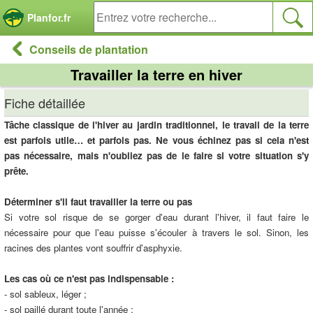
Panneau de gestion des cookies
Planfor.fr
Conseils de plantation
Travailler la terre en hiver
Fiche détaillée
Tâche classique de l'hiver au jardin traditionnel, le travail de la terre
est parfois utile… et parfois pas. Ne vous échinez pas si cela n'est
pas nécessaire, mais n'oubliez pas de le faire si votre situation s'y
prête.
Déterminer s'il faut travailler la terre ou pas
Si votre sol risque de se gorger d'eau durant l'hiver, il faut faire le
nécessaire pour que l'eau puisse s'écouler à travers le sol. Sinon, les
racines des plantes vont souffrir d'asphyxie.
Les cas où ce n'est pas indispensable :
- sol sableux, léger ;
- sol paillé durant toute l'année ;