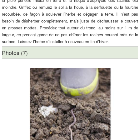
la pluie pénètre mieux en terre et le risque d'asphyxie des racines est
moindre. Griffez ou remuez le sol à la houe, à la serfouette ou la fourche
recourbée, de façon à soulever l'herbe et dégager la terre. Il n'est pas
besoin de désherber complètement, mais juste de déchausser le couvert
en grosses mottes. Procédez tout autour du tronc, au moins sur 1 m de
largeur, en prenant garde de ne pas abîmer les racines courant près de la
surface. Laissez l'herbe s'installer à nouveau en fin d'hiver.
Photos (7)