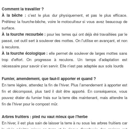
Comment la travailler ?
À la bêche :
c'est le plus dur physiquement, et pas le plus efficace.
Préférez la fourche-bêche, voire le motoculteur si vous avez beaucoup de
surface.
À la fourche recourbée :
pour les terres qui ont déjà été travaillées par le
passé, cet outil sert à soulever des mottes. On l'utilise en avançant, et non
à reculons.
À la fourche écologique :
elle permet de soulever de larges mottes sans
trop d'effort. On progresse à reculons. Un temps d'adaptation est
nécessaire pour savoir s'en servir. Elle n'est pas adaptée aux sols lourds
Fumier, amendement, que faut-il apporter et quand ?
En terre légère, attendez la fin de l'hiver. Plus l'amendement à apporter est
fin et décomposé, plus tard il doit être apporté. En conséquence, vous
pouvez étaler du fumier frais sur la terre dès maintenant, mais attendre la
fin de l'hiver pour le compost mûr.
Arbres fruitiers : pied nu vaut mieux que l'herbe
En hiver, il est plus sain de laisser la terre à nu sous les arbres fruitiers car