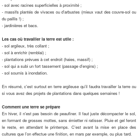
- sol avec racines superficielles à proximité ;
- massifs plantés de vivaces ou d'arbustes (mieux vaut des couvre-sol ou
du paillis !) ;
- jardinières et bacs.
Les cas où travailler la terre est utile :
- sol argileux, très collant ;
- sol à enrichir (remblai) ;
- plantations prévues à cet endroit (haies, massif) ;
- sol qui a subi un fort tassement (passage d'engins) ;
- sol soumis à inondation.
En résumé, c'est surtout en terre argileuse qu'il faudra travailler la terre ou
si vous avez des projets de plantations dans quelques semaines !
Comment une terre se prépare
En hiver, il n'est pas besoin de peaufiner. Il faut juste décompacter le sol,
en formant de grosses mottes, sans émietter ni ratisser. Pluie et gel feront
le reste, en attendant le printemps. C'est avant la mise en place des
cultures que l'on effectue une finition, en mars par exemple, ou plus tard.