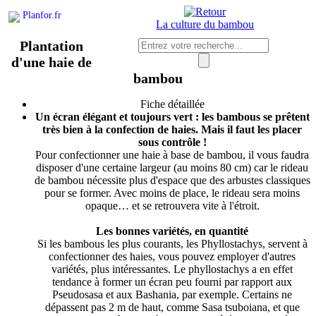
Planfor.fr
La culture du bambou
Plantation
d'une haie de
bambou
Fiche détaillée
Un écran élégant et toujours vert : les bambous se prêtent
très bien à la confection de haies. Mais il faut les placer
sous contrôle !
Pour confectionner une haie à base de bambou, il vous faudra
disposer d'une certaine largeur (au moins 80 cm) car le rideau
de bambou nécessite plus d'espace que des arbustes classiques
pour se former. Avec moins de place, le rideau sera moins
opaque… et se retrouvera vite à l'étroit.
Les bonnes variétés, en quantité
Si les bambous les plus courants, les Phyllostachys, servent à
confectionner des haies, vous pouvez employer d'autres
variétés, plus intéressantes. Le phyllostachys a en effet
tendance à former un écran peu fourni par rapport aux
Pseudosasa et aux Bashania, par exemple. Certains ne
dépassent pas 2 m de haut, comme Sasa tsuboiana, et que