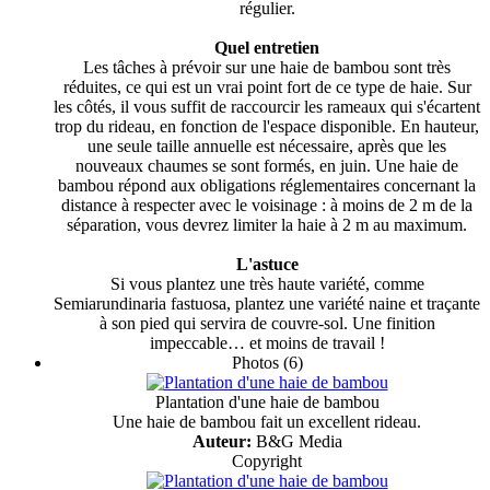
régulier.
Quel entretien
Les tâches à prévoir sur une haie de bambou sont très
réduites, ce qui est un vrai point fort de ce type de haie. Sur
les côtés, il vous suffit de raccourcir les rameaux qui s'écartent
trop du rideau, en fonction de l'espace disponible. En hauteur,
une seule taille annuelle est nécessaire, après que les
nouveaux chaumes se sont formés, en juin. Une haie de
bambou répond aux obligations réglementaires concernant la
distance à respecter avec le voisinage : à moins de 2 m de la
séparation, vous devrez limiter la haie à 2 m au maximum.
L'astuce
Si vous plantez une très haute variété, comme
Semiarundinaria fastuosa, plantez une variété naine et traçante
à son pied qui servira de couvre-sol. Une finition
impeccable… et moins de travail !
Photos (6)
Plantation d'une haie de bambou
Une haie de bambou fait un excellent rideau.
Auteur:
B&G Media
Copyright