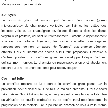
s'épanouissant, jeunes fruits...).
Son cycle
La pourriture grise est causée par l'arrivée d'une spore (germe
microscopique) de champignon, véhiculée par l'air ou les pattes des
insectes volants. Le champignon envoie ses filaments dans les tissus
végétaux et prolifère, causant leur flétrissement. Lorsque le dépérissement
a atteint une certaine dimension, les filaments émettent des organes
reproducteurs, donnant un aspect de "fourrure" aux organes végétaux
atteints. Ceux-ci libèrent des spores à leur tour, propageant l'infection à
d'autres plantes. La pourriture grise se développe lorsque l'air est
suffisamment humide. Le champignon responsable a en effet absolument
besoin d'une atmosphère confinée pour se développer.
Comment lutter
La première mesure de lutte contre la pourriture grise passe par la
prévention (voir ci-dessous). Une fois la maladie présente, il faut d'abord
faire baisser l'humidité ambiante, en augmentant la ventilation de l'air. Une
pulvérisation de bouillie bordelaise ou de soufre mouillable interrompt la
progression de la maladie. De la poudre de charbon de bois aura le même