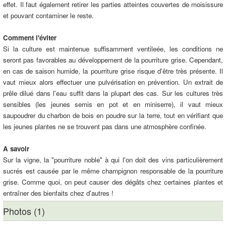
effet. Il faut également retirer les parties atteintes couvertes de moisissure
et pouvant contaminer le reste.
Comment l'éviter
Si la culture est maintenue suffisamment ventileée, les conditions ne
seront pas favorables au développement de la pourriture grise. Cependant,
en cas de saison humide, la pourriture grise risque d'être très présente. Il
vaut mieux alors effectuer une pulvérisation en prévention. Un extrait de
prêle dilué dans l'eau suffit dans la plupart des cas. Sur les cultures très
sensibles (les jeunes semis en pot et en miniserre), il vaut mieux
saupoudrer du charbon de bois en poudre sur la terre, tout en vérifiant que
les jeunes plantes ne se trouvent pas dans une atmosphère confinée.
A savoir
Sur la vigne, la "pourriture noble" à qui l'on doit des vins particulièrement
sucrés est causée par le même champignon responsable de la pourriture
grise. Comme quoi, on peut causer des dégâts chez certaines plantes et
entraîner des bienfaits chez d'autres !
Photos (1)