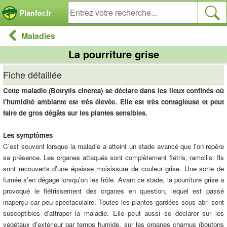
Panneau de gestion des cookies
Planfor.fr
Maladies
La pourriture grise
Fiche détaillée
Cette maladie (Botrytis cinerea) se déclare dans les lieux confinés où
l'humidité ambiante est très élevée. Elle est très contagieuse et peut
faire de gros dégâts sur les plantes sensibles.
Les symptômes
C'est souvent lorsque la maladie a atteint un stade avancé que l'on repère
sa présence. Les organes attaqués sont complètement flétris, ramollis. Ils
sont recouverts d'une épaisse moisissure de couleur grise. Une sorte de
fumée s'en dégage lorsqu'on les frôle. Avant ce stade, la pourriture grise a
provoqué le flétrissement des organes en question, lequel est passé
inaperçu car peu spectaculaire. Toutes les plantes gardées sous abri sont
susceptibles d'attraper la maladie. Elle peut aussi se déclarer sur les
végétaux d'extérieur par temps humide, sur les organes charnus (boutons