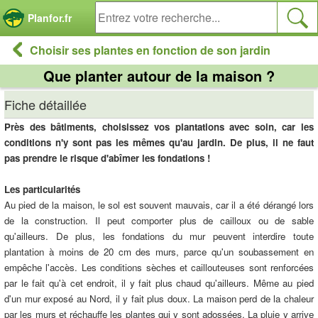
Panneau de gestion des cookies
Planfor.fr
Choisir ses plantes en fonction de son jardin
Que planter autour de la maison ?
Fiche détaillée
Près des bâtiments, choisissez vos plantations avec soin, car les
conditions n'y sont pas les mêmes qu'au jardin. De plus, il ne faut
pas prendre le risque d'abîmer les fondations !
Les particularités
Au pied de la maison, le sol est souvent mauvais, car il a été dérangé lors
de la construction. Il peut comporter plus de cailloux ou de sable
qu'ailleurs. De plus, les fondations du mur peuvent interdire toute
plantation à moins de 20 cm des murs, parce qu'un soubassement en
empêche l'accès. Les conditions sèches et caillouteuses sont renforcées
par le fait qu'à cet endroit, il y fait plus chaud qu'ailleurs. Même au pied
d'un mur exposé au Nord, il y fait plus doux. La maison perd de la chaleur
par les murs et réchauffe les plantes qui y sont adossées. La pluie y arrive