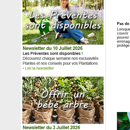
Pas de 
Lorsque
couvrir
pouvez 
emmagas
protège 