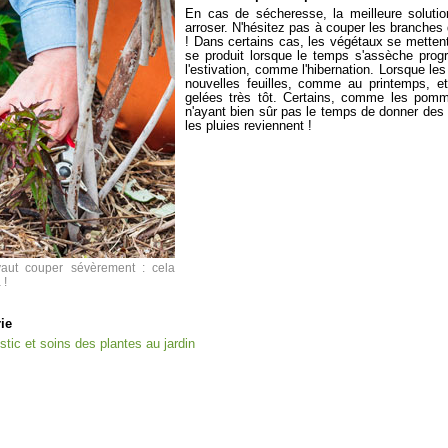
En cas de sécheresse, la meilleure soluti
arroser. N'hésitez pas à couper les branches d
! Dans certains cas, les végétaux se mettent
se produit lorsque le temps s'assèche prog
l'estivation, comme l'hibernation. Lorsque le
nouvelles feuilles, comme au printemps, et e
gelées très tôt. Certains, comme les pommi
n'ayant bien sûr pas le temps de donner des fr
les pluies reviennent !
aut couper sévèrement : cela
 !
rie
stic et soins des plantes au jardin