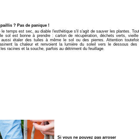
paillis ? Pas de panique !
 le temps est sec, au diable l'esthétique s'il s'agit de sauver les plantes. To
 le sol est bonne à prendre : carton de récupération, déchets verts, viei
aussi étaler des tuiles à même le sol ou des pierres. Attention toutefo
inent la chaleur et renvoient la lumière du soleil vers le dessous des fe
les racines et la souche, parfois au détriment du feuillage.
Si vous ne pouvez pas arroser