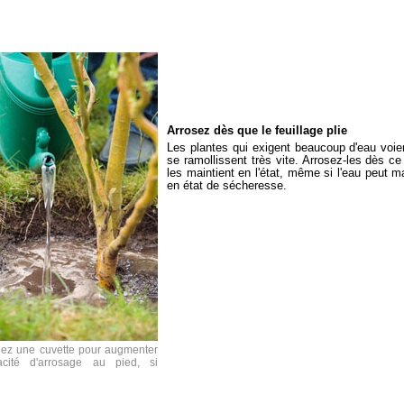
Arrosez dès que le feuillage plie
Les plantes qui exigent beaucoup d'eau voient
se ramollissent très vite. Arrosez-les dès c
les maintient en l'état, même si l'eau peut 
en état de sécheresse.
z une cuvette pour augmenter
acité d'arrosage au pied, si