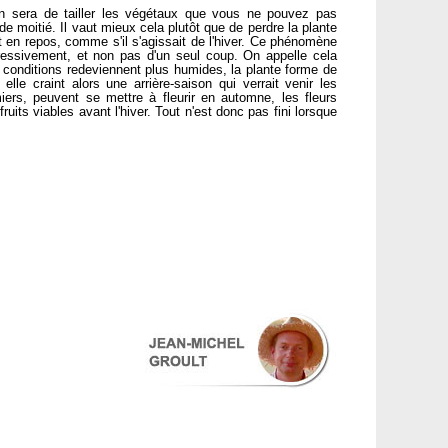
on sera de tailler les végétaux que vous ne pouvez pas
e moitié. Il vaut mieux cela plutôt que de perdre la plante
 en repos, comme s'il s'agissait de l'hiver. Ce phénomène
ressivement, et non pas d'un seul coup. On appelle cela
s conditions redeviennent plus humides, la plante forme de
lle craint alors une arrière-saison qui verrait venir les
ers, peuvent se mettre à fleurir en automne, les fleurs
uits viables avant l'hiver. Tout n'est donc pas fini lorsque