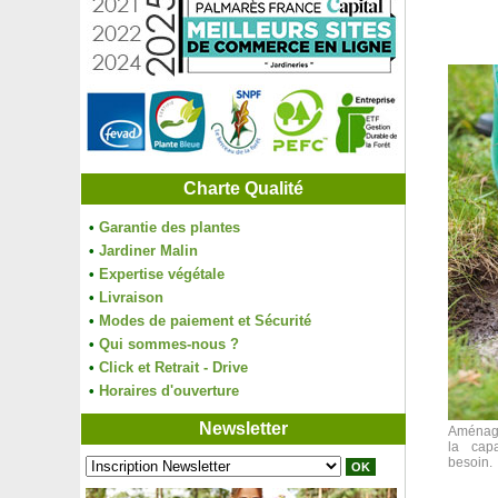
Charte Qualité
•
Garantie des plantes
•
Jardiner Malin
•
Expertise végétale
•
Livraison
•
Modes de paiement et Sécurité
•
Qui sommes-nous ?
•
Click et Retrait - Drive
•
Horaires d'ouverture
Newsletter
Aménage
la cap
besoin.