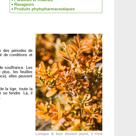
•
Ravageurs
•
Produits phytopharmaceutiques
s des périodes de
t de conditions et
de souffrance. Les
plus, les feuilles
ce), elles peuvent
e la tige, toute la
t se fendre. Là, il
.
Lorsque le buis devient jaune, il n'est