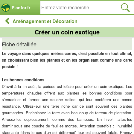
Panneau de gestion des cookies
Planfor.fr
Aménagement et Décoration
Créer un coin exotique
Fiche détaillée
Le voyage dans quelques mètres carrés, c'est possible en tout climat,
en choisissant bien les plantes et en les organisant comme une carte
postale !
Les bonnes conditions
D'avril à la fin août, la période est idéale pour créer un coin exotique. Les
températures chaudes offrent aux plantes les bonnes conditions pour
s'enraciner et former une souche solide, qui leur conférera une bonne
résistance. Offrez-leur une terre riche car ce sont souvent des plantes
gourmandes. Enrichissez la terre avec beaucoup de terreau de plantation.
Arrosez-les copieusement, comme des bambous. En hiver, faites-les
dormir sous une couche de feuilles mortes. Attention toutefois : l'humidité
stagnante (dans le cas d'un sol détrempé) leur est souvent fatale. Prenez