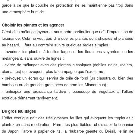
garde à ce que la couche de protection ne les maintienne pas trop dans
une atmosphère humide.
Choisir les plantes et les agencer
C'est d'un mélange joyeux et sans ordre particulier que naît l'impression de
luxuriance. Cela ne veut pas dire que les plantes sont choisies et plantées
au hasard. Il faut au contraire suivre quelques règles simples :
- favorisez les plantes à feuilles larges et les floraisons voyantes, en les
mélangeant, sans suivre de lignes ;
- évitez de mélanger avec des plantes classiques (dahlias nains, rosiers,
clématites) qui évoquent plus la campagne que l'exotisme ;
- prévoyez un écran qui servira de toile de fond (un claustra ou bien des
bambous ou de grandes graminées comme les Miscanthus) ;
- anticipez une croissance tardive : beaucoup de végétaux à l'allure
exotique démarrent tardivement.
De gros feuillages
L'effet exotique naît des très grosses feuilles qui évoquent les tropiques :
plantez-en sans modération. Parmi les plus fiables, choisissez le bananier
du Japon, l'arbre à papier de riz, la rhubarbe géante du Brésil, le lin de