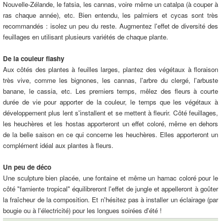
Nouvelle-Zélande, le fatsia, les cannas, voire même un catalpa (à couper à
ras chaque année), etc. Bien entendu, les palmiers et cycas sont très
recommandés : isolez un peu du reste. Augmentez l'effet de diversité des
feuillages en utilisant plusieurs variétés de chaque plante.
De la couleur flashy
Aux côtés des plantes à feuilles larges, plantez des végétaux à floraison
très vive, comme les bignones, les cannas, l'arbre du clergé, l'arbuste
banane, le cassia, etc. Les premiers temps, mêlez des fleurs à courte
durée de vie pour apporter de la couleur, le temps que les végétaux à
développement plus lent s'installent et se mettent à fleurir. Côté feuillages,
les heuchères et les hostas apporteront un effet coloré, même en dehors
de la belle saison en ce qui concerne les heuchères. Elles apporteront un
complément idéal aux plantes à fleurs.
Un peu de déco
Une sculpture bien placée, une fontaine et même un hamac coloré pour le
côté "farniente tropical" équilibreront l'effet de jungle et appelleront à goûter
la fraîcheur de la composition. Et n'hésitez pas à installer un éclairage (par
bougie ou à l'électricité) pour les longues soirées d'été !