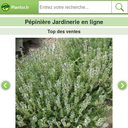
Panneau de gestion des cookies
Planfor.fr
Pépinière Jardinerie en ligne
Top des ventes