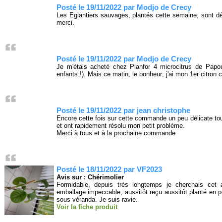
Posté le 19/11/2022 par Modjo de Crecy
Les Eglantiers sauvages, plantés cette semaine, sont déj
merci.
Posté le 19/11/2022 par Modjo de Crecy
Je m'étais acheté chez Planfor 4 microcitrus de Papo
enfants !). Mais ce matin, le bonheur; j'ai mon 1er citron 
Posté le 19/11/2022 par jean christophe
Encore cette fois sur cette commande un peu délicate t
et ont rapidement résolu mon petit problème.
Merci à tous et à la prochaine commande
Posté le 18/11/2022 par VF2023
Avis sur : Chérimolier
Formidable, depuis très longtemps je cherchais cet 
emballage impeccable, aussitôt reçu aussitôt planté en po
sous véranda. Je suis ravie.
Voir la fiche produit