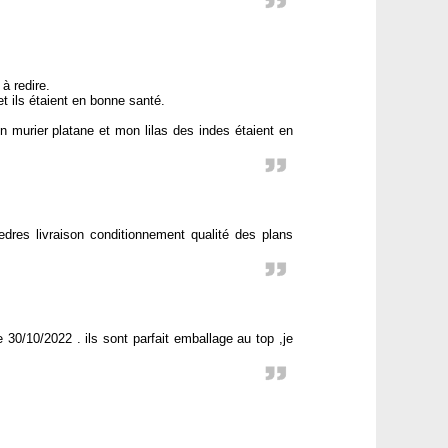
à redire.
et ils étaient en bonne santé.
urier platane et mon lilas des indes étaient en
edres livraison conditionnement qualité des plans
 30/10/2022 . ils sont parfait emballage au top ,je