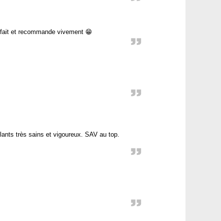
isfait et recommande vivement 😁
Plants très sains et vigoureux. SAV au top.