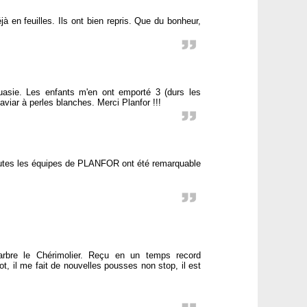
à en feuilles. Ils ont bien repris. Que du bonheur,
uasie. Les enfants m'en ont emporté 3 (durs les
caviar à perles blanches. Merci Planfor !!!
outes les équipes de PLANFOR ont été remarquable
arbre le Chérimolier. Reçu en un temps record
t, il me fait de nouvelles pousses non stop, il est