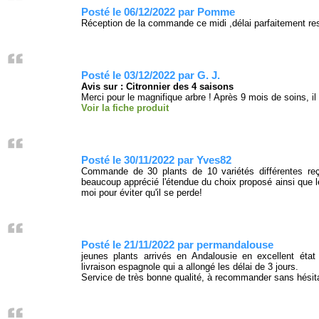
Posté le 06/12/2022 par Pomme
Réception de la commande ce midi ,délai parfaitement resp
Posté le 03/12/2022 par G. J.
Avis sur : Citronnier des 4 saisons
Merci pour le magnifique arbre ! Après 9 mois de soins, il 
Voir la fiche produit
Posté le 30/11/2022 par Yves82
Commande de 30 plants de 10 variétés différentes reçu
beaucoup apprécié l'étendue du choix proposé ainsi que 
moi pour éviter qu'il se perde!
Posté le 21/11/2022 par permandalouse
jeunes plants arrivés en Andalousie en excellent éta
livraison espagnole qui a allongé les délai de 3 jours.
Service de très bonne qualité, à recommander sans hésita