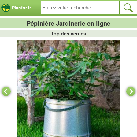
Panneau de gestion des cookies
Planfor.fr
Pépinière Jardinerie en ligne
Top des ventes