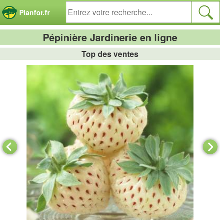
Panneau de gestion des cookies
Planfor.fr
Pépinière Jardinerie en ligne
Top des ventes