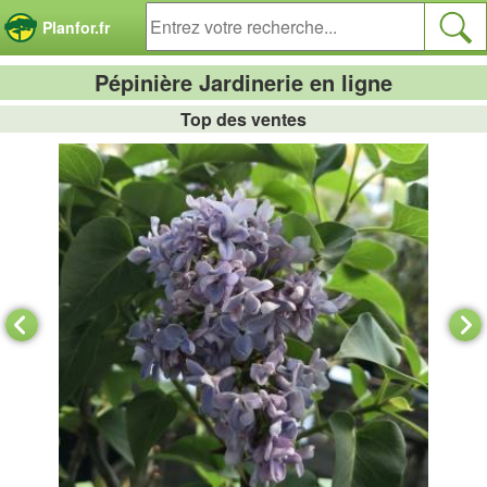
Panneau de gestion des cookies
Planfor.fr
Pépinière Jardinerie en ligne
Top des ventes