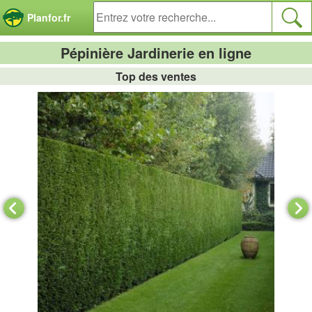
Panneau de gestion des cookies
Planfor.fr
Pépinière Jardinerie en ligne
Top des ventes