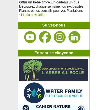
Suivez-nous
Entreprise citoyenne