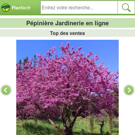
Panneau de gestion des cookies
Planfor.fr
Pépinière Jardinerie en ligne
Top des ventes