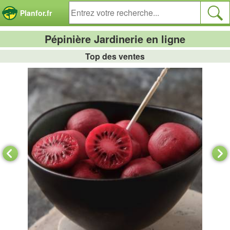
Panneau de gestion des cookies
Planfor.fr
Pépinière Jardinerie en ligne
Top des ventes