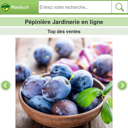
Panneau de gestion des cookies
Planfor.fr
Pépinière Jardinerie en ligne
Top des ventes