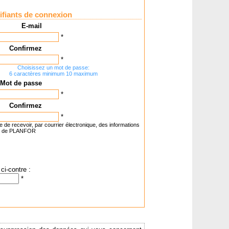
ifiants de connexion
E-mail
*
Confirmez
*
Choisissez un mot de passe:
6 caractères minimum 10 maximum
Mot de passe
*
Confirmez
*
e de recevoir, par courrier électronique, des informations
t de PLANFOR
ci-contre :
*