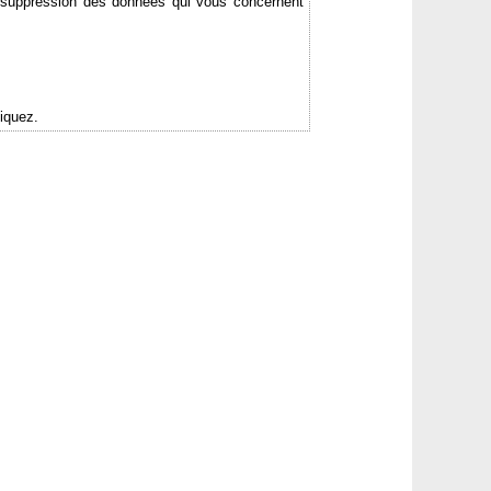
de suppression des données qui vous concernent
iquez.