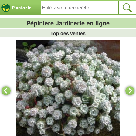
Panneau de gestion des cookies
Planfor.fr
Pépinière Jardinerie en ligne
Top des ventes