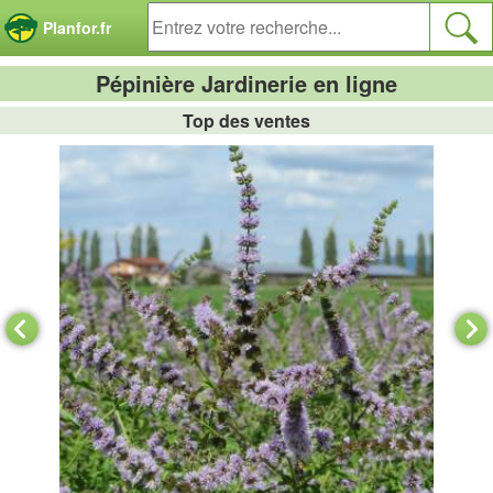
Panneau de gestion des cookies
Planfor.fr
Pépinière Jardinerie en ligne
Top des ventes