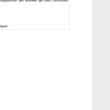
de suppression des données qui vous concernent
iquez.