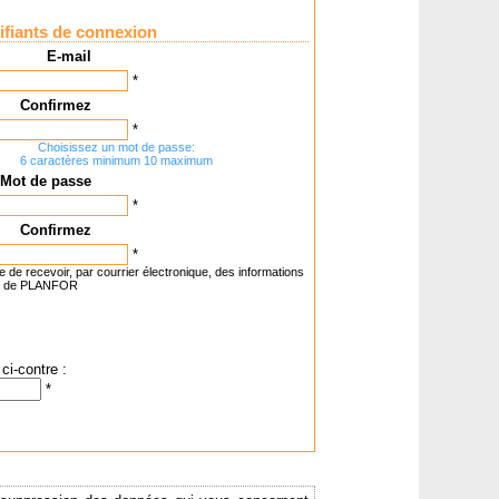
ifiants de connexion
E-mail
*
Confirmez
*
Choisissez un mot de passe:
6 caractères minimum 10 maximum
Mot de passe
*
Confirmez
*
e de recevoir, par courrier électronique, des informations
t de PLANFOR
ci-contre :
*