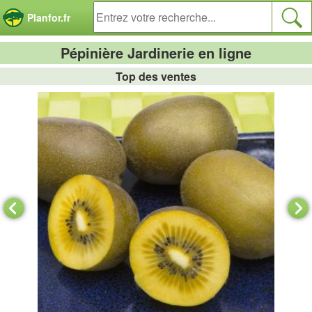
Panneau de gestion des cookies
Planfor.fr
Pépinière Jardinerie en ligne
Top des ventes