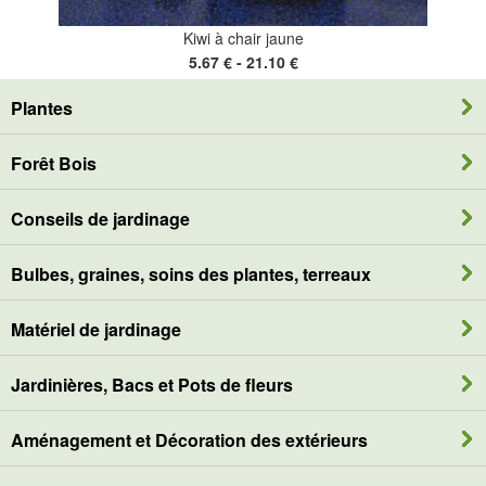
Kiwi à chair jaune
5.67 € - 21.10 €
Plantes
Forêt Bois
Conseils de jardinage
Bulbes, graines, soins des plantes, terreaux
Matériel de jardinage
Jardinières, Bacs et Pots de fleurs
Aménagement et Décoration des extérieurs