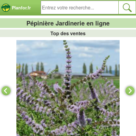
Panneau de gestion des cookies
Planfor.fr
Pépinière Jardinerie en ligne
Top des ventes