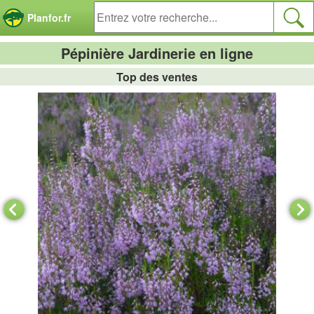
Panneau de gestion des cookies
Planfor.fr
Pépinière Jardinerie en ligne
Top des ventes