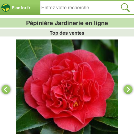
Panneau de gestion des cookies
Planfor.fr
Pépinière Jardinerie en ligne
Top des ventes