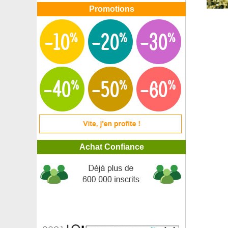
Promotions
Achat Confiance