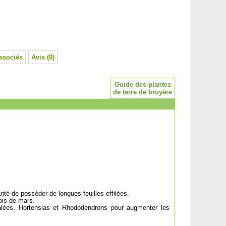
ssociés
Avis (0)
Guide des plantes
de terre de bruyère
arité de posséder de longues feuilles effilées.
ois de mars.
alées, Hortensias et Rhododendrons pour augmenter les