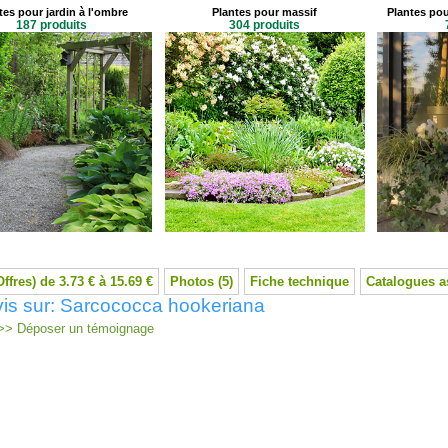
tes pour jardin à l'ombre
Plantes pour massif
Plantes pou
187 produits
304 produits
Offres) de 3.73 € à 15.69 €
Photos (5)
Fiche technique
Catalogues a
is sur: Sarcococca hookeriana
> Déposer un témoignage