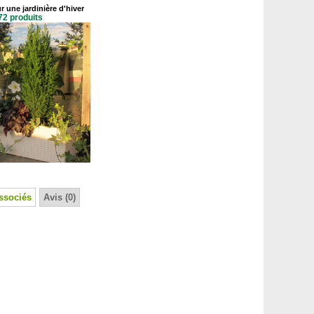
r une jardinière d'hiver
72 produits
ssociés
Avis (0)