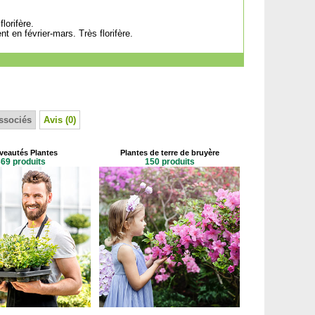
lorifère.
 en février-mars. Très florifère.
ssociés
Avis (0)
eautés Plantes
Plantes de terre de bruyère
69 produits
150 produits