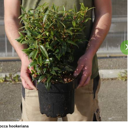
occa hookeriana