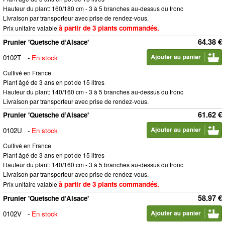
Hauteur du plant: 160/180 cm - 3 à 5 branches au-dessus du tronc
Livraison par transporteur avec prise de rendez-vous.
à partir de 3 plants commandés.
Prix unitaire valable
64.38 €
Prunier 'Quetsche d’Alsace'
0102T
-
En stock
Cultivé en France
Plant âgé de 3 ans en pot de 15 litres
Hauteur du plant: 140/160 cm - 3 à 5 branches au-dessus du tronc
Livraison par transporteur avec prise de rendez-vous.
61.62 €
Prunier 'Quetsche d’Alsace'
0102U
-
En stock
Cultivé en France
Plant âgé de 3 ans en pot de 15 litres
Hauteur du plant: 140/160 cm - 3 à 5 branches au-dessus du tronc
Livraison par transporteur avec prise de rendez-vous.
à partir de 3 plants commandés.
Prix unitaire valable
58.97 €
Prunier 'Quetsche d’Alsace'
0102V
-
En stock