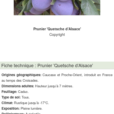
Prunier 'Quetsche d’Alsace'
Copyright
Fiche technique : Prunier 'Quetsche d’Alsace'
Origines géographiques:
Caucase et Proche-Orient, introduit en France
au temps des Croisades.
Dimensions adultes:
Hauteur jusqu’à 7 mètres.
Feuillage:
Caduc.
Type de sol:
Tous.
Climat:
Rustique jusqu’à -17°C.
Exposition:
Pleine lumière.
Pollinisateurs:
Autofertile.