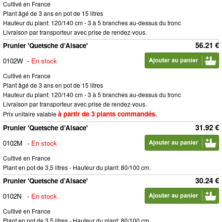
Cultivé en France
Plant âgé de 3 ans en pot de 15 litres
Hauteur du plant: 120/140 cm - 3 à 5 branches au-dessus du tronc
Livraison par transporteur avec prise de rendez-vous.
56.21 €
Prunier 'Quetsche d’Alsace'
0102W
-
En stock
Cultivé en France
Plant âgé de 3 ans en pot de 15 litres
Hauteur du plant: 120/140 cm - 3 à 5 branches au-dessus du tronc
Livraison par transporteur avec prise de rendez-vous.
à partir de 3 plants commandés.
Prix unitaire valable
31.92 €
Prunier 'Quetsche d’Alsace'
0102M
-
En stock
Cultivé en France
Plant en pot de 3,5 litres - Hauteur du plant: 80/100 cm.
30.24 €
Prunier 'Quetsche d’Alsace'
0102N
-
En stock
Cultivé en France
Plant en pot de 3,5 litres - Hauteur du plant: 80/100 cm.