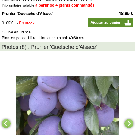
à partir de 4 plants commandés
Prix unitaire valable
.
18.95 €
Prunier 'Quetsche d’Alsace'
0102X
-
En stock
Cultivé en France
Plant en pot de 1 litre - Hauteur du plant: 40/60 cm.
Photos (8) : Prunier 'Quetsche d’Alsace'