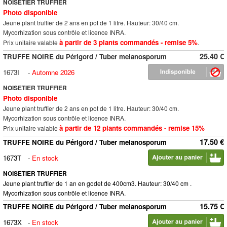
NOISETIER TRUFFIER
Photo disponible
Jeune plant truffier de 2 ans en pot de 1 litre. Hauteur: 30/40 cm.
Mycorhization sous contrôle et licence INRA.
à partir de 3 plants commandés - remise 5%
Prix unitaire valable
.
25.40 €
TRUFFE NOIRE du Périgord / Tuber melanosporum
1673I
-
Automne 2026
NOISETIER TRUFFIER
Photo disponible
Jeune plant truffier de 2 ans en pot de 1 litre. Hauteur: 30/40 cm.
Mycorhization sous contrôle et licence INRA.
à partir de 12 plants commandés - remise 15%
Prix unitaire valable
17.50 €
TRUFFE NOIRE du Périgord / Tuber melanosporum
1673T
-
En stock
NOISETIER TRUFFIER
Jeune plant truffier de 1 an en godet de 400cm3. Hauteur: 30/40 cm .
Mycorhization sous contrôle et licence INRA.
15.75 €
TRUFFE NOIRE du Périgord / Tuber melanosporum
1673X
-
En stock