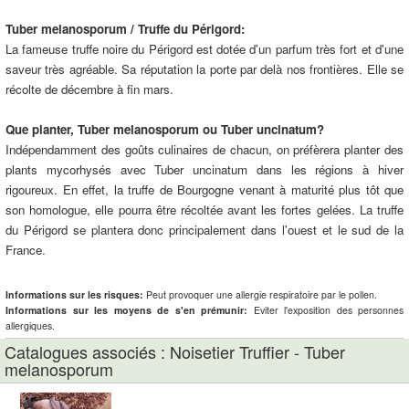
Tuber melanosporum / Truffe du Périgord:
La fameuse truffe noire du Périgord est dotée d'un parfum très fort et d'une
saveur très agréable. Sa réputation la porte par delà nos frontières. Elle se
récolte de décembre à fin mars.
Que planter, Tuber melanosporum ou Tuber uncinatum?
Indépendamment des goûts culinaires de chacun, on préfèrera planter des
plants mycorhysés avec Tuber uncinatum dans les régions à hiver
rigoureux. En effet, la truffe de Bourgogne venant à maturité plus tôt que
son homologue, elle pourra être récoltée avant les fortes gelées. La truffe
du Périgord se plantera donc principalement dans l'ouest et le sud de la
France.
Informations sur les risques:
Peut provoquer une allergie respiratoire par le pollen.
Informations sur les moyens de s'en prémunir:
Eviter l'exposition des personnes
allergiques.
Catalogues associés : Noisetier Truffier - Tuber
melanosporum