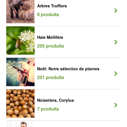
Arbres Truffiers
9 produits
Haie Mellifère
205 produits
Noël: Notre sélection de plantes
201 produits
Noisetiers, Corylus
7 produits