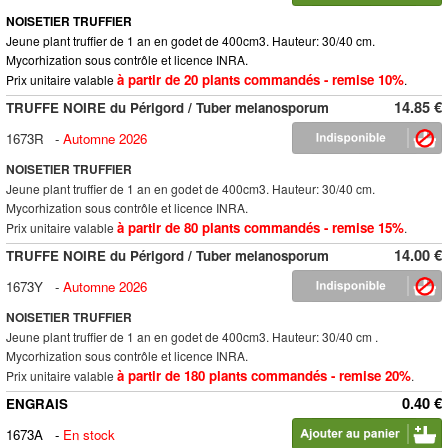
NOISETIER TRUFFIER
Jeune plant truffier de 1 an en godet de 400cm3. Hauteur: 30/40 cm.
Mycorhization sous contrôle et licence INRA.
à partir de 20 plants commandés - remise 10%
Prix unitaire valable
.
14.85 €
TRUFFE NOIRE du Périgord / Tuber melanosporum
1673R
-
Automne 2026
NOISETIER TRUFFIER
Jeune plant truffier de 1 an en godet de 400cm3. Hauteur: 30/40 cm.
Mycorhization sous contrôle et licence INRA.
à partir de 80 plants commandés - remise 15%
Prix unitaire valable
.
14.00 €
TRUFFE NOIRE du Périgord / Tuber melanosporum
1673Y
-
Automne 2026
NOISETIER TRUFFIER
Jeune plant truffier de 1 an en godet de 400cm3. Hauteur: 30/40 cm .
Mycorhization sous contrôle et licence INRA.
à partir de 180 plants commandés - remise 20%
Prix unitaire valable
.
0.40 €
ENGRAIS
1673A
-
En stock