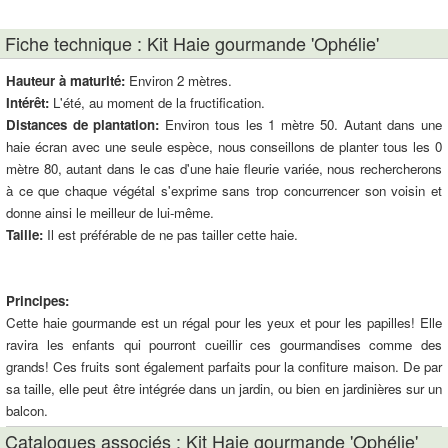
Fiche technique : Kit Haie gourmande 'Ophélie'
Hauteur à maturité:
Environ 2 mètres.
Intérêt:
L'été, au moment de la fructification.
Distances de plantation:
Environ tous les 1 mètre 50. Autant dans une
haie écran avec une seule espèce, nous conseillons de planter tous les 0
mètre 80, autant dans le cas d'une haie fleurie variée, nous rechercherons
à ce que chaque végétal s'exprime sans trop concurrencer son voisin et
donne ainsi le meilleur de lui-même.
Taille:
Il est préférable de ne pas tailler cette haie.
Principes:
Cette haie gourmande est un régal pour les yeux et pour les papilles! Elle
ravira les enfants qui pourront cueillir ces gourmandises comme des
grands! Ces fruits sont également parfaits pour la confiture maison. De par
sa taille, elle peut être intégrée dans un jardin, ou bien en jardinières sur un
balcon.
Catalogues associés : Kit Haie gourmande 'Ophélie'