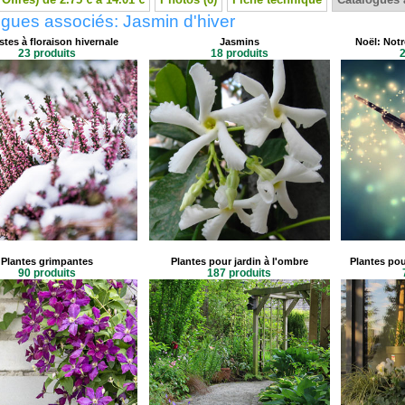
gues associés: Jasmin d'hiver
tes à floraison hivernale
Jasmins
Noël: Notr
23 produits
18 produits
2
Plantes grimpantes
Plantes pour jardin à l'ombre
Plantes pou
90 produits
187 produits