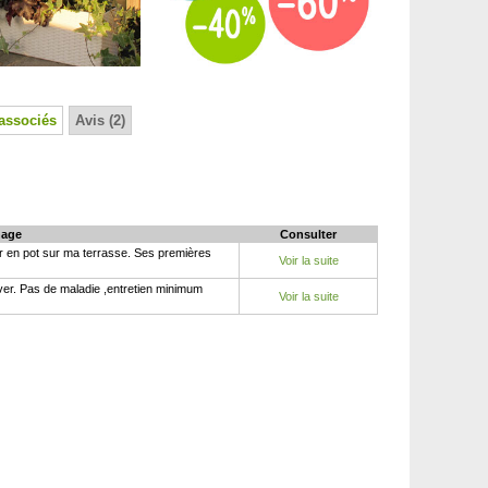
associés
Avis (2)
age
Consulter
er en pot sur ma terrasse. Ses premières
Voir la suite
iver. Pas de maladie ,entretien minimum
Voir la suite