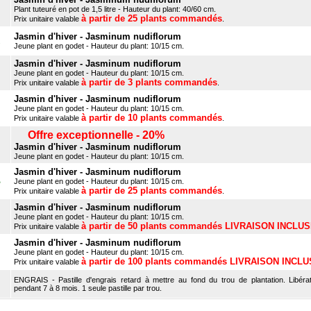
Plant tuteuré en pot de 1,5 litre - Hauteur du plant: 40/60 cm.
à partir de 25 plants commandés
Prix unitaire valable
.
Jasmin d'hiver - Jasminum nudiflorum
Jeune plant en godet - Hauteur du plant: 10/15 cm.
Jasmin d'hiver - Jasminum nudiflorum
Jeune plant en godet - Hauteur du plant: 10/15 cm.
à partir de 3 plants commandés
Prix unitaire valable
.
Jasmin d'hiver - Jasminum nudiflorum
Jeune plant en godet - Hauteur du plant: 10/15 cm.
à partir de 10 plants commandés
Prix unitaire valable
.
Offre exceptionnelle - 20%
Jasmin d'hiver - Jasminum nudiflorum
Jeune plant en godet - Hauteur du plant: 10/15 cm.
Jasmin d'hiver - Jasminum nudiflorum
B
Jeune plant en godet - Hauteur du plant: 10/15 cm.
à partir de 25 plants commandés
Prix unitaire valable
.
Jasmin d'hiver - Jasminum nudiflorum
Jeune plant en godet - Hauteur du plant: 10/15 cm.
à partir de 50 plants commandés LIVRAISON INCLU
Prix unitaire valable
Jasmin d'hiver - Jasminum nudiflorum
Jeune plant en godet - Hauteur du plant: 10/15 cm.
à partir de 100 plants commandés LIVRAISON INCL
Prix unitaire valable
ENGRAIS - Pastille d'engrais retard à mettre au fond du trou de plantation. Libérat
pendant 7 à 8 mois. 1 seule pastille par trou.