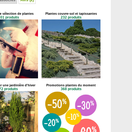
e sélection de plantes
Plantes couvre-sol et tapissantes
01 produits
232 produits
r une jardinière d'hiver
Promotions plantes du moment
72 produits
368 produits