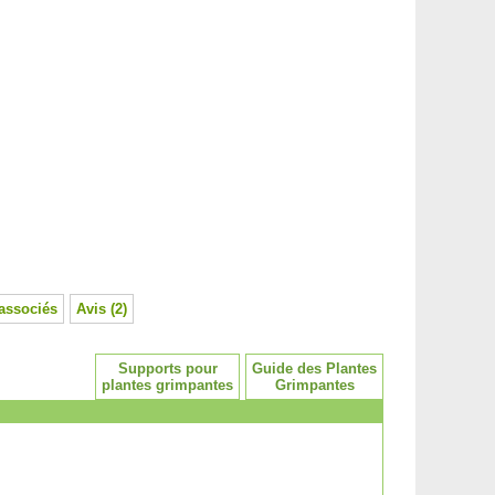
associés
Avis (2)
Supports pour
Guide des Plantes
plantes grimpantes
Grimpantes