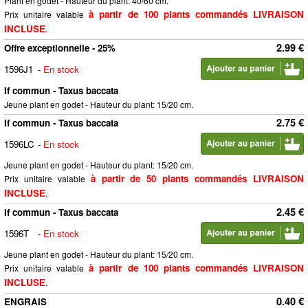
Plant en godet - Hauteur du plant: 40/60 cm.
à partir de 100 plants commandés LIVRAISON
Prix unitaire valable
INCLUSE
.
2.99 €
Offre exceptionnelle - 25%
1596J1
-
En stock
If commun - Taxus baccata
Jeune plant en godet - Hauteur du plant: 15/20 cm.
2.75 €
If commun - Taxus baccata
1596LC
-
En stock
Jeune plant en godet - Hauteur du plant: 15/20 cm.
à partir de 50 plants commandés LIVRAISON
Prix unitaire valable
INCLUSE
.
2.45 €
If commun - Taxus baccata
1596T
-
En stock
Jeune plant en godet - Hauteur du plant: 15/20 cm.
à partir de 100 plants commandés LIVRAISON
Prix unitaire valable
INCLUSE
.
0.40 €
ENGRAIS