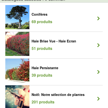
Conifères
69 produits
Haie Brise Vue - Haie Ecran
51 produits
Haie Persistante
39 produits
Noël: Notre sélection de plantes
201 produits