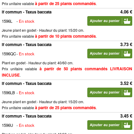
à partir de 25 plants commandés
Prix unitaire valable
.
4.06 €
If commun - Taxus baccata
1596L
-
En stock
Jeune plant en godet - Hauteur du plant: 15/20 cm.
à partir de 10 plants commandés
Prix unitaire valable
.
3.73 €
If commun - Taxus baccata
1596QC
-
En stock
Plant en godet - Hauteur du plant: 40/60 cm.
à partir de 50 plants commandés LIVRAISON
Prix unitaire valable
INCLUSE
.
3.52 €
If commun - Taxus baccata
1596LB
-
En stock
Jeune plant en godet - Hauteur du plant: 15/20 cm.
à partir de 25 plants commandés
Prix unitaire valable
.
3.45 €
If commun - Taxus baccata
1596U
-
En stock