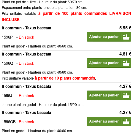
Plant en pot de 1 litre - Hauteur du plant: 50/70 cm.
Espacement entre plants lors de la plantation: 80 cm.
à partir de 100 plants commandés LIVRAISON
Prix unitaire valable
INCLUSE
.
5.95 €
If commun - Taxus baccata
1596P
-
En stock
Plant en godet - Hauteur du plant: 40/60 cm.
4.81 €
If commun - Taxus baccata
1596Q
-
En stock
Plant en godet - Hauteur du plant: 40/60 cm.
à partir de 10 plants commandés
Prix unitaire valable
.
4.27 €
If commun - Taxus baccata
1596J
-
En stock
Jeune plant en godet - Hauteur du plant: 15/20 cm.
4.27 €
If commun - Taxus baccata
1596QB
-
En stock
Plant en godet - Hauteur du plant: 40/60 cm.