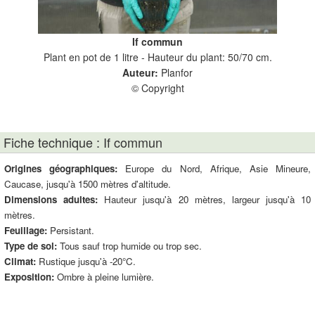
If commun
Plant en pot de 1 litre - Hauteur du plant: 50/70 cm.
Auteur:
Planfor
© Copyright
Fiche technique : If commun
Origines géographiques:
Europe du Nord, Afrique, Asie Mineure,
Caucase, jusqu'à 1500 mètres d'altitude.
Dimensions adultes:
Hauteur jusqu'à 20 mètres, largeur jusqu'à 10
mètres.
Feuillage:
Persistant.
Type de sol:
Tous sauf trop humide ou trop sec.
Climat:
Rustique jusqu'à -20°C.
Exposition:
Ombre à pleine lumière.