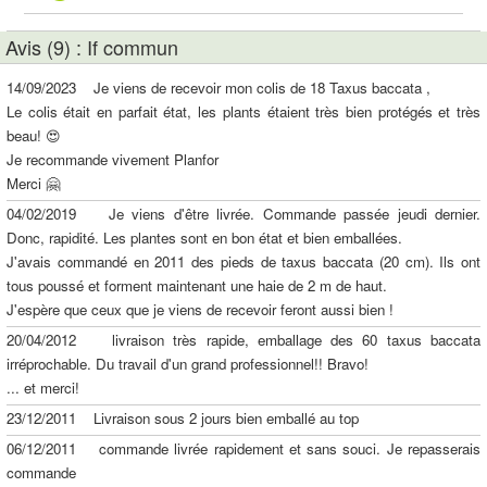
Avis (9) : If commun
14/09/2023 Je viens de recevoir mon colis de 18 Taxus baccata ,
Le colis était en parfait état, les plants étaient très bien protégés et très
beau! 😍
Je recommande vivement Planfor
Merci 🤗
04/02/2019 Je viens d'être livrée. Commande passée jeudi dernier.
Donc, rapidité. Les plantes sont en bon état et bien emballées.
J'avais commandé en 2011 des pieds de taxus baccata (20 cm). Ils ont
tous poussé et forment maintenant une haie de 2 m de haut.
J'espère que ceux que je viens de recevoir feront aussi bien !
20/04/2012 livraison très rapide, emballage des 60 taxus baccata
irréprochable. Du travail d'un grand professionnel!! Bravo!
... et merci!
23/12/2011 Livraison sous 2 jours bien emballé au top
06/12/2011 commande livrée rapidement et sans souci. Je repasserais
commande