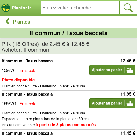
Panneau de gestion des cookies
Planfor.fr
Plantes
If commun / Taxus baccata
Prix (18 Offres) de 2.45 € à 12.45 €
Acheter: If commun
12.45 €
If commun - Taxus baccata
1596W
-
En stock
Photo disponible
Plant en pot de 1 litre - Hauteur du plant: 50/70 cm.
11.95 €
If commun - Taxus baccata
1596W1
-
En stock
Plant en pot de 1 litre - Hauteur du plant: 50/70 cm.
Espacement entre plants lors de la plantation: 80 cm.
à partir de 3 plants commandés
Prix unitaire valable
.
11.45 €
If commun - Taxus baccata