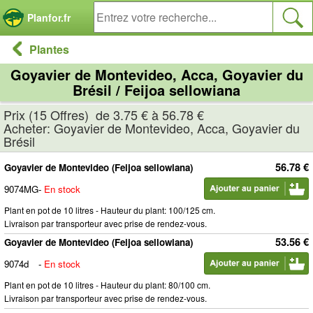
Panneau de gestion des cookies
Planfor.fr
Plantes
Goyavier de Montevideo, Acca, Goyavier du
Brésil / Feijoa sellowiana
Prix (15 Offres) de 3.75 € à 56.78 €
Acheter: Goyavier de Montevideo, Acca, Goyavier du
Brésil
56.78 €
Goyavier de Montevideo (Feijoa sellowiana)
9074MG
-
En stock
Plant en pot de 10 litres - Hauteur du plant: 100/125 cm.
Livraison par transporteur avec prise de rendez-vous.
53.56 €
Goyavier de Montevideo (Feijoa sellowiana)
9074d
-
En stock
Plant en pot de 10 litres - Hauteur du plant: 80/100 cm.
Livraison par transporteur avec prise de rendez-vous.