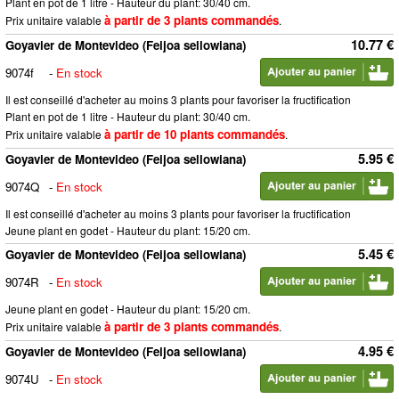
Plant en pot de 1 litre - Hauteur du plant: 30/40 cm.
à partir de 3 plants commandés
Prix unitaire valable
.
10.77 €
Goyavier de Montevideo (Feijoa sellowiana)
9074f
-
En stock
Il est conseillé d'acheter au moins 3 plants pour favoriser la fructification
Plant en pot de 1 litre - Hauteur du plant: 30/40 cm.
à partir de 10 plants commandés
Prix unitaire valable
.
5.95 €
Goyavier de Montevideo (Feijoa sellowiana)
9074Q
-
En stock
Il est conseillé d'acheter au moins 3 plants pour favoriser la fructification
Jeune plant en godet - Hauteur du plant: 15/20 cm.
5.45 €
Goyavier de Montevideo (Feijoa sellowiana)
9074R
-
En stock
Jeune plant en godet - Hauteur du plant: 15/20 cm.
à partir de 3 plants commandés
Prix unitaire valable
.
4.95 €
Goyavier de Montevideo (Feijoa sellowiana)
9074U
-
En stock