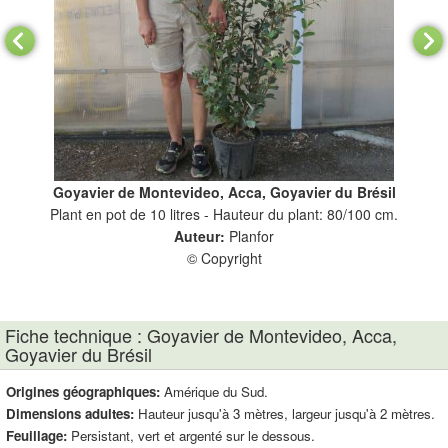
il
Goyavier de Montevideo, Acca, Goyavier du Brésil
G
Plant en pot de 10 litres - Hauteur du plant: 80/100 cm.
Fei
Auteur:
Planfor
© Copyright
Fiche technique : Goyavier de Montevideo, Acca,
Goyavier du Brésil
Origines géographiques:
Amérique du Sud.
Dimensions adultes:
Hauteur jusqu'à 3 mètres, largeur jusqu'à 2 mètres.
Feuillage:
Persistant, vert et argenté sur le dessous.