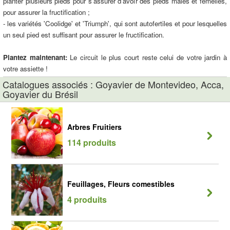
planter plusieurs pieds pour s'assurer d'avoir des pieds mâles et femelles,
pour assurer la fructification ;
- les variétés 'Coolidge' et 'Triumph', qui sont autofertiles et pour lesquelles
un seul pied est suffisant pour assurer le fructification.
Plantez maintenant:
Le circuit le plus court reste celui de votre jardin à
votre assiette !
Catalogues associés : Goyavier de Montevideo, Acca,
Goyavier du Brésil
Arbres Fruitiers
114 produits
Feuillages, Fleurs comestibles
4 produits