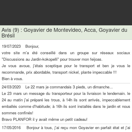
Avis (9) : Goyavier de Montevideo, Acca, Goyavier du
Brésil
19/07/2023 Bonjour,
votre site m'a été conseillé dans un groupe sur réseaux sociaux
"Discussions au Jardin-kokopelli" pour trouver mon feijoas.
Je vous avoue, j'étais sceptique pour le transport et ben je vous le
recommande, prix abordable, transport nickel, plante impeccable !!!
Bien à vous.
24/03/2020 Le 22 mars je commandais 3 pieds, un dimanche...
Le 23 mars un message du transporteur pour la livraison le lendemain. le
24 au matin j'ai préparé les trous, à 14h ils sont arrivés, impeccablement
emballés comme d'habitude; à 16h ils sont installés dans le jardin et nous
sommes confinés!
Bravo PLANFOR il y avait même un petit cadeau!
17/05/2016 Bonjour à tous, j'ai reçu mon Goyavier en parfait état et j'ai