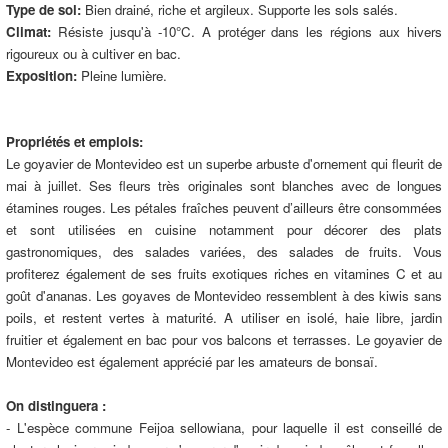
Type de sol:
Bien drainé, riche et argileux. Supporte les sols salés.
Climat:
Résiste jusqu'à -10°C. A protéger dans les régions aux hivers
rigoureux ou à cultiver en bac.
Exposition:
Pleine lumière.
Propriétés et emplois:
Le goyavier de Montevideo est un superbe arbuste d'ornement qui fleurit de
mai à juillet. Ses fleurs très originales sont blanches avec de longues
étamines rouges. Les pétales fraîches peuvent d’ailleurs être consommées
et sont utilisées en cuisine notamment pour décorer des plats
gastronomiques, des salades variées, des salades de fruits. Vous
profiterez également de ses fruits exotiques riches en vitamines C et au
goût d'ananas. Les goyaves de Montevideo ressemblent à des kiwis sans
poils, et restent vertes à maturité. A utiliser en isolé, haie libre, jardin
fruitier et également en bac pour vos balcons et terrasses. Le goyavier de
Montevideo est également apprécié par les amateurs de bonsaï.
On distinguera :
- L'espèce commune Feijoa sellowiana, pour laquelle il est conseillé de