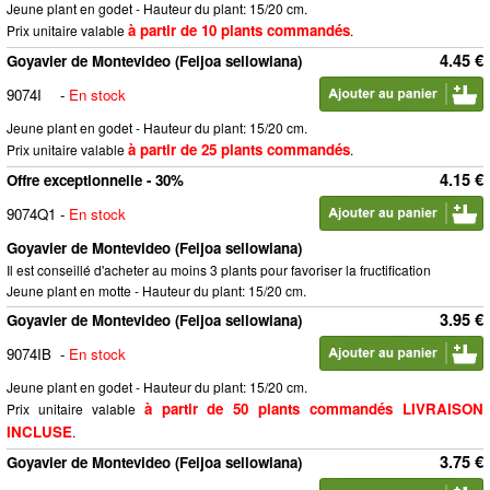
Jeune plant en godet - Hauteur du plant: 15/20 cm.
à partir de 10 plants commandés
Prix unitaire valable
.
4.45 €
Goyavier de Montevideo (Feijoa sellowiana)
9074I
-
En stock
Jeune plant en godet - Hauteur du plant: 15/20 cm.
à partir de 25 plants commandés
Prix unitaire valable
.
4.15 €
Offre exceptionnelle - 30%
9074Q1
-
En stock
Goyavier de Montevideo (Feijoa sellowiana)
Il est conseillé d'acheter au moins 3 plants pour favoriser la fructification
Jeune plant en motte - Hauteur du plant: 15/20 cm.
3.95 €
Goyavier de Montevideo (Feijoa sellowiana)
9074IB
-
En stock
Jeune plant en godet - Hauteur du plant: 15/20 cm.
à partir de 50 plants commandés LIVRAISON
Prix unitaire valable
INCLUSE
.
3.75 €
Goyavier de Montevideo (Feijoa sellowiana)