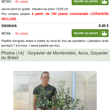
9074IC
-
En stock
Jeune plant en godet - Hauteur du plant: 15/20 cm.
à partir de 100 plants commandés LIVRAISON
Prix unitaire valable
INCLUSE
.
0.40 €
ENGRAIS
9074A
-
En stock
Pastille d'engrais retard à mettre au fond du trou de plantation. Libération lente
pendant 7 à 8 mois. 1 seule pastille par trou.
Photos (14) : Goyavier de Montevideo, Acca, Goyavier
du Brésil