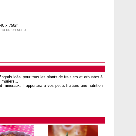
m40 x 750m
amp ou en serre
ngrais idéal pour tous les plants de fraisiers et arbustes à
, mûriers...
minéraux. Il apportera à vos petits fruitiers une nutrition