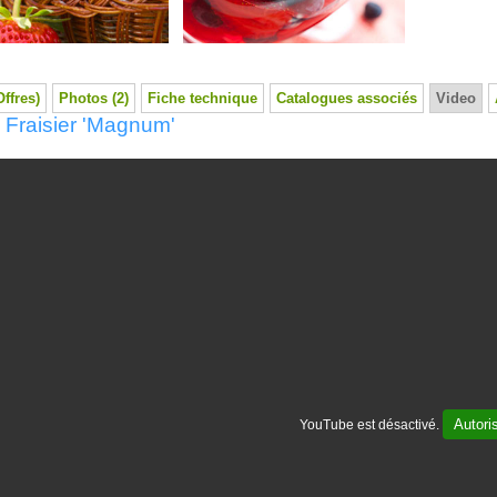
Offres)
Photos (2)
Fiche technique
Catalogues associés
Video
 Fraisier 'Magnum'
Autori
YouTube est désactivé.