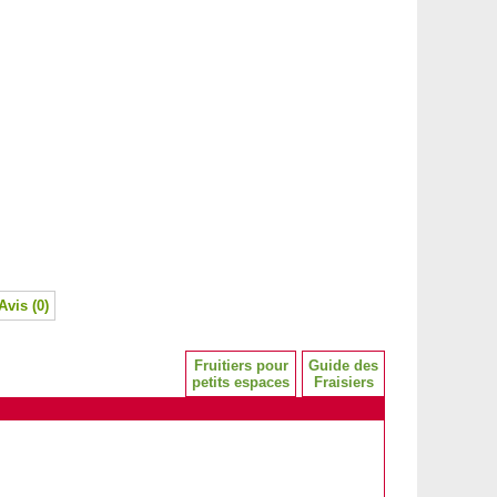
Avis (0)
Fruitiers pour
Guide des
petits espaces
Fraisiers