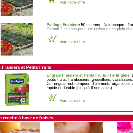
Voir notre offre
Paillage Fraisiers
:
50 microns - Noir opaque - 1
Garanti 2 saisons pour une utilisation en plein ch
Voir notre offre
 Fraisiers et Petits Fruits
Engrais Fraisiers et Petits Fruits - Fertiligène
:
E
petits fruits: framboisiers, groseilliers, cassissiers
Cet engrais est composé d’éléments organiques et 
rapide et durable (jusqu’à 6 semaines).
Voir notre offre
e recette à base de fraises