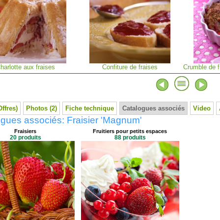
harlotte aux fraises
Confiture de fraises
Crumble de f
Offres)
Photos (2)
Fiche technique
Catalogues associés
Video
gues associés: Fraisier 'Magnum'
Fraisiers
Fruitiers pour petits espaces
20 produits
88 produits