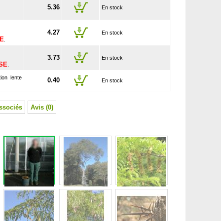
5.36
En stock
4.27
En stock
SE
.
3.73
En stock
USE
.
ion lente
0.40
En stock
ssociés
Avis (0)