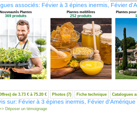
gues associés: Févier à 3 épines inermis, Févier d
Nouveautés Plantes
Plantes mellifères
Plantes pour
369 produits
252 produits
1
Offres) de 3.73 € à 75.20 €
Photos (7)
Fiche technique
Catalogues a
is sur: Févier à 3 épines inermis, Févier d'Amérique
> Déposer un témoignage