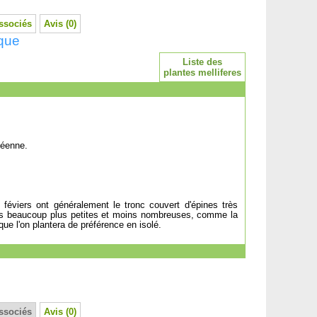
ssociés
Avis (0)
ique
Liste des
plantes melliferes
néenne.
 féviers ont généralement le tronc couvert d'épines très
nes beaucoup plus petites et moins nombreuses, comme la
 que l'on plantera de préférence en isolé.
ssociés
Avis (0)