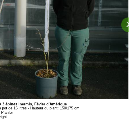
à 3 épines inermis, Févier d'Amérique
n pot de 15 litres - Hauteur du plant: 150/175 cm
:
Planfor
ight