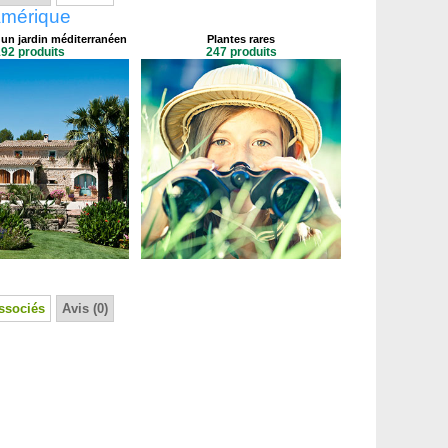
'Amérique
 un jardin méditerranéen
Plantes rares
92 produits
247 produits
ssociés
Avis (0)