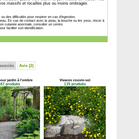
 vos massifs et rocailles plus ou moins ombragés.
u des difficultés pour respirer en cas d'ingestion.
peau. En cas de contact avec la peau, la bouche ou les yeux, rincer à
tion cutanée anormale, consulter un centre.
r faciliter son identification.
ssociés
Avis (2)
pour jardin à l'ombre
Vivaces couvre-sol
87 produits
135 produits