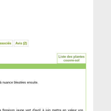
ssociés
Avis (2)
Liste des plantes
couvre-sol
n à nuance bleutées ensuite.
 floraison jaune vert d'avril à juin mettra en valeur vos