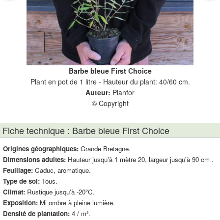
Barbe bleue First Choice
Plant en pot de 1 litre - Hauteur du plant: 40/60 cm.
Auteur:
Planfor
© Copyright
Fiche technique : Barbe bleue First Choice
Origines géographiques:
Grande Bretagne.
Dimensions adultes:
Hauteur jusqu'à 1 mètre 20, largeur jusqu'à 90 cm .
Feuillage:
Caduc, aromatique.
Type de sol:
Tous.
Climat:
Rustique jusqu'à -20°C.
Exposition:
Mi ombre à pleine lumière.
Densité de plantation:
4 / m².