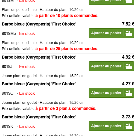
9019M
-
En stock
Plant en pot de 1 litre - Hauteur du plant: 10/20 cm.
à partir de 10 plants commandés
Prix unitaire valable
.
7.52 €
Barbe bleue (Caryopteris) 'First Choice'
9019Mb
-
En stock
Plant en pot de 1 litre - Hauteur du plant: 10/20 cm.
à partir de 25 plants commandés
Prix unitaire valable
.
4.92 €
Barbe bleue (Caryopteris) 'First Choice'
9019J
-
En stock
Jeune plant en godet - Hauteur du plant: 15/20 cm.
4.27 €
Barbe bleue (Caryopteris) 'First Choice'
9019Q
-
En stock
Jeune plant en godet - Hauteur du plant: 15/20 cm.
à partir de 3 plants commandés
Prix unitaire valable
.
3.73 €
Barbe bleue (Caryopteris) 'First Choice'
9019K
-
En stock
Jeune plant en godet - Hauteur du plant: 15/20 cm.