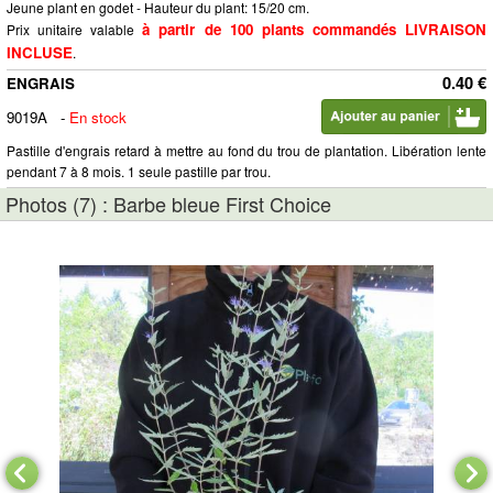
Jeune plant en godet - Hauteur du plant: 15/20 cm.
à partir de 100 plants commandés LIVRAISON
Prix unitaire valable
INCLUSE
.
0.40 €
ENGRAIS
9019A
-
En stock
Pastille d'engrais retard à mettre au fond du trou de plantation. Libération lente
pendant 7 à 8 mois. 1 seule pastille par trou.
Photos (7) : Barbe bleue First Choice