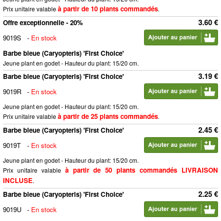
à partir de 10 plants commandés
Prix unitaire valable
.
3.60 €
Offre exceptionnelle - 20%
9019S
-
En stock
Barbe bleue (Caryopteris) 'First Choice'
Jeune plant en godet - Hauteur du plant: 15/20 cm.
3.19 €
Barbe bleue (Caryopteris) 'First Choice'
9019R
-
En stock
Jeune plant en godet - Hauteur du plant: 15/20 cm.
à partir de 25 plants commandés
Prix unitaire valable
.
2.45 €
Barbe bleue (Caryopteris) 'First Choice'
9019T
-
En stock
Jeune plant en godet - Hauteur du plant: 15/20 cm.
à partir de 50 plants commandés LIVRAISON
Prix unitaire valable
INCLUSE
.
2.25 €
Barbe bleue (Caryopteris) 'First Choice'
9019U
-
En stock