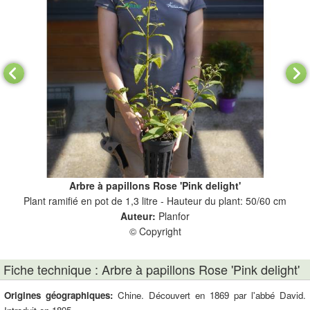
Arbre à papillons Rose 'Pink delight'
Plant ramifié en pot de 1,3 litre - Hauteur du plant: 50/60 cm
Plan
Auteur:
Planfor
© Copyright
Fiche technique : Arbre à papillons Rose 'Pink delight'
Origines géographiques:
Chine. Découvert en 1869 par l'abbé David.