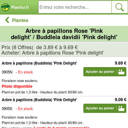
Panneau de gestion des cookies
Planfor.fr
Plantes
Arbre à papillons Rose 'Pink
delight' / Buddleia davidii 'Pink delight'
Prix (8 Offres) de 3.89 € à 9.69 €
Acheter: Arbre à papillons Rose 'Pink delight'
9.69 €
Arbre à papillons (Buddleia) 'Pink Delight'
3905N
-
En stock
Floraison rose soutenu
Photo disponible
Plant en pot de 1,3 litre - Hauteur du plant: 60/80 cm.
9.09 €
Arbre à papillons (Buddleia) 'Pink Delight'
3905S
-
En stock
Floraison rose soutenu
Plant en pot de 1,3 litre - Hauteur du plant: 60/80 cm.