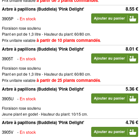
à partir de 3 plants commandés
Prix unitaire valable
.
8.55 €
Arbre à papillons (Buddleia) 'Pink Delight'
3905P
-
En stock
Floraison rose soutenu
Plant en pot de 1,3 litre - Hauteur du plant: 60/80 cm.
à partir de 10 plants commandés
Prix unitaire valable
.
8.01 €
Arbre à papillons (Buddleia) 'Pink Delight'
3905T
-
En stock
Floraison rose soutenu
Plant en pot de 1,3 litre - Hauteur du plant: 60/80 cm.
à partir de 25 plants commandés
Prix unitaire valable
.
5.36 €
Arbre à papillons (Buddleia) 'Pink Delight'
3905U
-
En stock
Floraison rose soutenu
Jeune plant en godet - Hauteur du plant: 10/15 cm.
4.76 €
Arbre à papillons (Buddleia) 'Pink Delight'
3905V
-
En stock