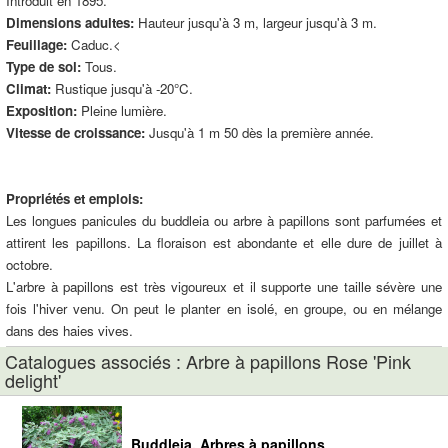
Introduit en 1895.
Dimensions adultes:
Hauteur jusqu'à 3 m, largeur jusqu'à 3 m.
Feuillage:
Caduc.<
Type de sol:
Tous.
Climat:
Rustique jusqu'à -20°C.
Exposition:
Pleine lumière.
Vitesse de croissance:
Jusqu'à 1 m 50 dès la première année.
Propriétés et emplois:
Les longues panicules du buddleia ou arbre à papillons sont parfumées et
attirent les papillons. La floraison est abondante et elle dure de juillet à
octobre.
L'arbre à papillons est très vigoureux et il supporte une taille sévère une
fois l'hiver venu. On peut le planter en isolé, en groupe, ou en mélange
dans des haies vives.
Catalogues associés : Arbre à papillons Rose 'Pink
delight'
Buddleia, Arbres à papillons