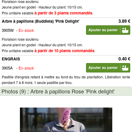
Floraison rose soutenu
Jeune plant en godet - Hauteur du plant: 10/15 cm.
à partir de 3 plants commandés
Prix unitaire valable
.
3.89 €
Arbre à papillons (Buddleia) 'Pink Delight'
3905W
-
En stock
Floraison rose soutenu
Jeune plant en godet - Hauteur du plant: 10/15 cm.
à partir de 10 plants commandés
Prix unitaire valable
.
0.40 €
ENGRAIS
3905A
-
En stock
Pastille d'engrais retard à mettre au fond du trou de plantation. Libération lente
pendant 7 à 8 mois. 1 seule pastille par trou.
Photos (9) : Arbre à papillons Rose 'Pink delight'