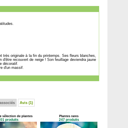
atitudes.
 très originale à la fin du printemps. Ses fleurs blanches,
n d'être recouvert de neige ! Son feuillage deviendra jaune
e décoratif.
re d'un massif.
associés
Avis (1)
e sélection de plantes
Plantes rares
01 produits
247 produits