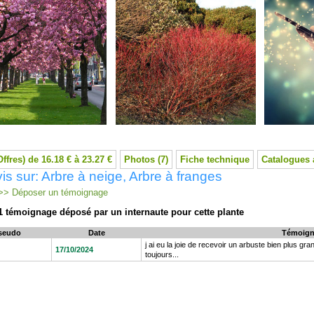
Offres) de 16.18 € à 23.27 €
Photos (7)
Fiche technique
Catalogues 
is sur: Arbre à neige, Arbre à franges
> Déposer un témoignage
1 témoignage déposé par un internaute pour cette plante
seudo
Date
Témoign
j ai eu la joie de recevoir un arbuste bien plus 
17/10/2024
toujours...