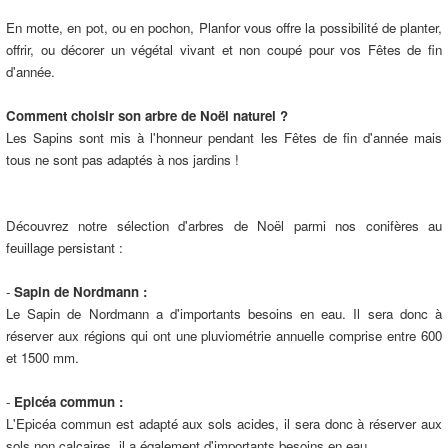
En motte, en pot, ou en pochon, Planfor vous offre la possibilité de planter,
offrir, ou décorer un végétal vivant et non coupé pour vos Fêtes de fin
d'année.
Comment choisir son arbre de Noël naturel ?
Les Sapins sont mis à l'honneur pendant les Fêtes de fin d'année mais
tous ne sont pas adaptés à nos jardins !
Découvrez notre sélection d'arbres de Noël parmi nos conifères au
feuillage persistant :
-
Sapin de Nordmann :
Le Sapin de Nordmann a d'importants besoins en eau. Il sera donc à
réserver aux régions qui ont une pluviométrie annuelle comprise entre 600
et 1500 mm.
-
Epicéa commun :
L'Epicéa commun est adapté aux sols acides, il sera donc à réserver aux
sols non calcaires, il a également d'importants besoins en eau.