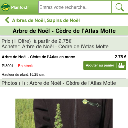
Panneau de gestion des cookies
Planfor.fr
Arbres de Noël, Sapins de Noël
Arbre de Noël - Cèdre de l'Atlas Motte
Prix (1 Offre) à partir de 2.75€
Acheter: Arbre de Noël - Cèdre de l'Atlas Motte
2.75 €
Arbre de Noël - Cèdre de l'Atlas en motte
PI3001
-
En stock
Hauteur du plant: 15/25 cm.
Photos (1) : Arbre de Noël - Cèdre de l'Atlas Motte