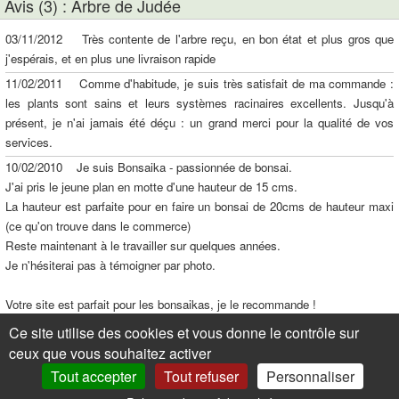
Avis (3) : Arbre de Judée
03/11/2012 Très contente de l'arbre reçu, en bon état et plus gros que
j'espérais, et en plus une livraison rapide
11/02/2011 Comme d'habitude, je suis très satisfait de ma commande :
les plants sont sains et leurs systèmes racinaires excellents. Jusqu'à
présent, je n'ai jamais été déçu : un grand merci pour la qualité de vos
services.
10/02/2010 Je suis Bonsaika - passionnée de bonsai.
J'ai pris le jeune plan en motte d'une hauteur de 15 cms.
La hauteur est parfaite pour en faire un bonsai de 20cms de hauteur maxi
(ce qu'on trouve dans le commerce)
Reste maintenant à le travailler sur quelques années.
Je n'hésiterai pas à témoigner par photo.
Votre site est parfait pour les bonsaikas, je le recommande !
Mon avis : Envoi 10/10, Etat du plant : 10/10
Ce site utilise des cookies et vous donne le contrôle sur
ceux que vous souhaitez activer
Tout accepter
Tout refuser
Personnaliser