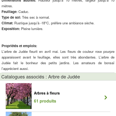
Dimensions adultes:
Hauteur jusqu'à 10 mètres, largeur jusqu'à 10
mètres.
Feuillage:
Caduc.
Type de sol:
Très sec à normal.
Climat:
Rustique jusqu'à -18°C, préfère une ambiance sèche.
Exposition:
Pleine lumière.
Propriétés et emplois:
L'arbre de Judée fleurit en avril mai. Les fleurs de couleur rose pourpre
apparaissent avant le feuillage, elles sont très abondantes. L'arbre de
Judée fait le bonheur des petits jardins. Les amateurs de bonsaï
l'apprécient aussi.
Catalogues associés : Arbre de Judée
Arbres à fleurs
61 produits