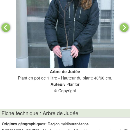
Arbre de Judée
nt:
Plant en pot de 1 litre - Hauteur du plant: 40/60 cm.
Pla
Auteur:
Planfor
© Copyright
Fiche technique : Arbre de Judée
Origines géographiques:
Région méditerranéenne.