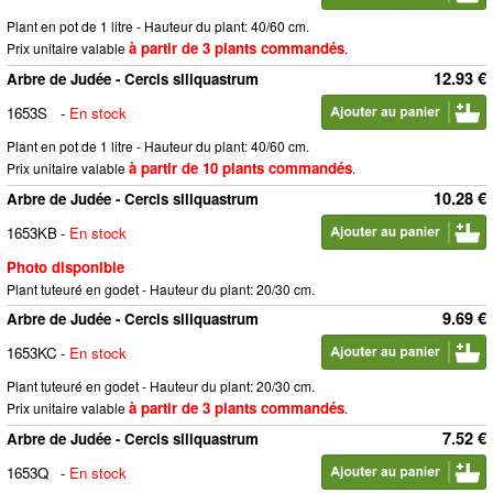
Plant en pot de 1 litre - Hauteur du plant: 40/60 cm.
à partir de 3 plants commandés
Prix unitaire valable
.
12.93 €
Arbre de Judée - Cercis siliquastrum
1653S
-
En stock
Plant en pot de 1 litre - Hauteur du plant: 40/60 cm.
à partir de 10 plants commandés
Prix unitaire valable
.
10.28 €
Arbre de Judée - Cercis siliquastrum
1653KB
-
En stock
Photo disponible
Plant tuteuré en godet - Hauteur du plant: 20/30 cm.
9.69 €
Arbre de Judée - Cercis siliquastrum
1653KC
-
En stock
Plant tuteuré en godet - Hauteur du plant: 20/30 cm.
à partir de 3 plants commandés
Prix unitaire valable
.
7.52 €
Arbre de Judée - Cercis siliquastrum
1653Q
-
En stock