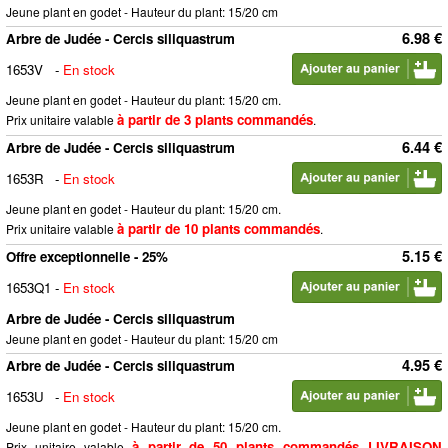
Jeune plant en godet - Hauteur du plant: 15/20 cm
6.98 €
Arbre de Judée - Cercis siliquastrum
1653V
-
En stock
Jeune plant en godet - Hauteur du plant: 15/20 cm.
à partir de 3 plants commandés
Prix unitaire valable
.
6.44 €
Arbre de Judée - Cercis siliquastrum
1653R
-
En stock
Jeune plant en godet - Hauteur du plant: 15/20 cm.
à partir de 10 plants commandés
Prix unitaire valable
.
5.15 €
Offre exceptionnelle - 25%
1653Q1
-
En stock
Arbre de Judée - Cercis siliquastrum
Jeune plant en godet - Hauteur du plant: 15/20 cm
4.95 €
Arbre de Judée - Cercis siliquastrum
1653U
-
En stock
Jeune plant en godet - Hauteur du plant: 15/20 cm.
à partir de 50 plants commandés LIVRAISON
Prix unitaire valable