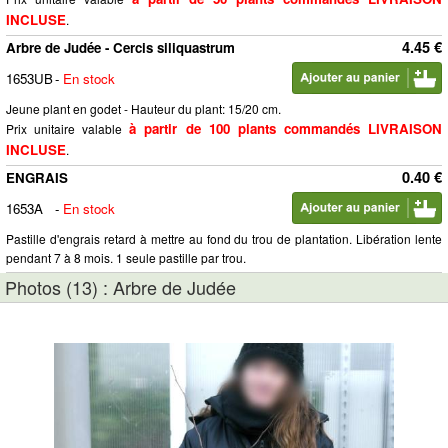
INCLUSE
.
4.45 €
Arbre de Judée - Cercis siliquastrum
1653UB
-
En stock
Jeune plant en godet - Hauteur du plant: 15/20 cm.
à partir de 100 plants commandés LIVRAISON
Prix unitaire valable
INCLUSE
.
0.40 €
ENGRAIS
1653A
-
En stock
Pastille d'engrais retard à mettre au fond du trou de plantation. Libération lente
pendant 7 à 8 mois. 1 seule pastille par trou.
Photos (13) : Arbre de Judée