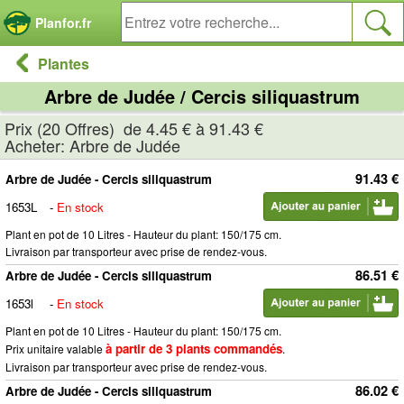
Panneau de gestion des cookies
Planfor.fr
Plantes
Arbre de Judée / Cercis siliquastrum
Prix (20 Offres) de 4.45 € à 91.43 €
Acheter: Arbre de Judée
91.43 €
Arbre de Judée - Cercis siliquastrum
1653L
-
En stock
Plant en pot de 10 Litres - Hauteur du plant: 150/175 cm.
Livraison par transporteur avec prise de rendez-vous.
86.51 €
Arbre de Judée - Cercis siliquastrum
1653l
-
En stock
Plant en pot de 10 Litres - Hauteur du plant: 150/175 cm.
à partir de 3 plants commandés
Prix unitaire valable
.
Livraison par transporteur avec prise de rendez-vous.
86.02 €
Arbre de Judée - Cercis siliquastrum