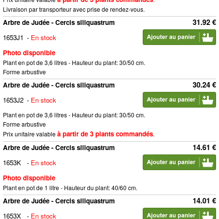
Livraison par transporteur avec prise de rendez-vous.
31.92 €
Arbre de Judée - Cercis siliquastrum
1653J1
-
En stock
Photo disponible
Plant en pot de 3,6 litres - Hauteur du plant: 30/50 cm.
Forme arbustive
30.24 €
Arbre de Judée - Cercis siliquastrum
1653J2
-
En stock
Plant en pot de 3,6 litres - Hauteur du plant: 30/50 cm.
Forme arbustive
à partir de 3 plants commandés
Prix unitaire valable
.
14.61 €
Arbre de Judée - Cercis siliquastrum
1653K
-
En stock
Photo disponible
Plant en pot de 1 litre - Hauteur du plant: 40/60 cm.
14.01 €
Arbre de Judée - Cercis siliquastrum
1653X
-
En stock