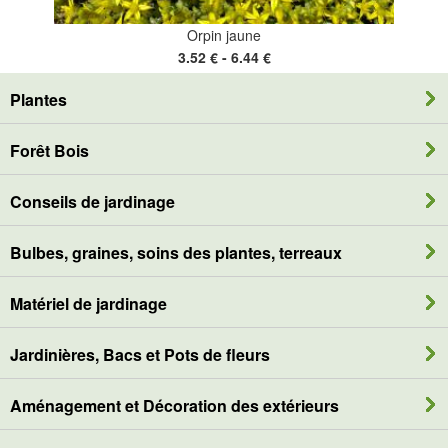
Orpin jaune
3.52 € - 6.44 €
Plantes
Forêt Bois
Conseils de jardinage
Bulbes, graines, soins des plantes, terreaux
Matériel de jardinage
Jardinières, Bacs et Pots de fleurs
Aménagement et Décoration des extérieurs