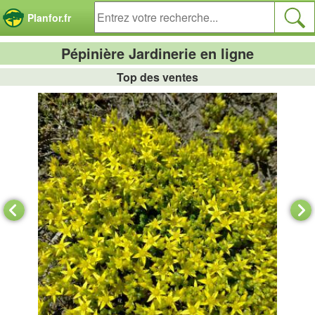
Panneau de gestion des cookies
Planfor.fr
Pépinière Jardinerie en ligne
Top des ventes