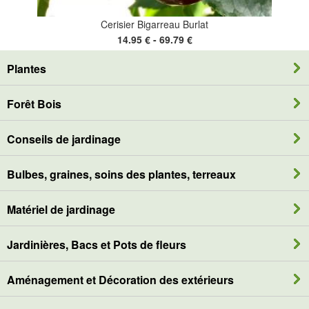
Cerisier Bigarreau Burlat
14.95 € - 69.79 €
Plantes
Forêt Bois
Conseils de jardinage
Bulbes, graines, soins des plantes, terreaux
Matériel de jardinage
Jardinières, Bacs et Pots de fleurs
Aménagement et Décoration des extérieurs