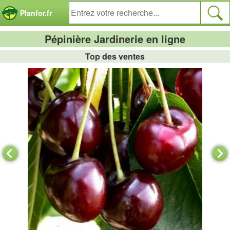
Panneau de gestion des cookies
Planfor.fr
Pépinière Jardinerie en ligne
Top des ventes